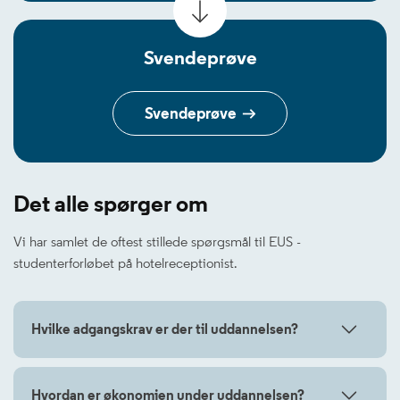
Svendeprøve
Svendeprøve
Det alle spørger om
Vi har samlet de oftest stillede spørgsmål til EUS -
studenterforløbet på hotelreceptionist.
Hvilke adgangskrav er der til uddannelsen?
Hvordan er økonomien under uddannelsen?