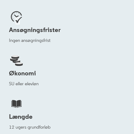


Ansøgningsfrister
Ingen ansøgningsfrist
Økonomi
SU eller elevløn
Længde
12 ugers grundforløb