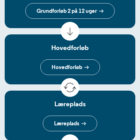
Grundforløb 2 på 12 uger
Hovedforløb
Hovedforløb
Læreplads
Læreplads