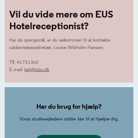
Vil du vide mere om EUS
Hotelreceptionist?
Har du spørgsmål, er du velkommen til at kontakte
uddannelsessekretær, Louise Wibholm Hansen:
Tlf. 41721362
E-mail:
lwh@zbc.dk
Har du brug for hjælp?
Vores studievejledere sidder klar til at hjælpe dig.