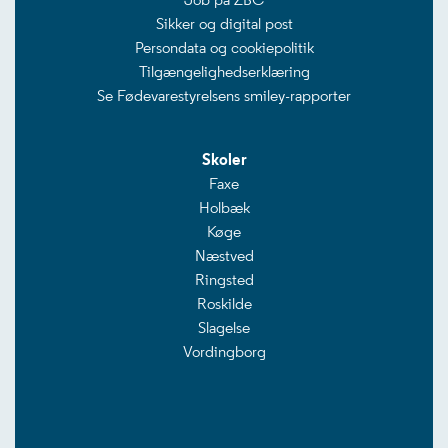
Sikker og digital post
Persondata og cookiepolitik
Tilgængelighedserklæring
Se Fødevarestyrelsens smiley-rapporter
Skoler
Faxe
Holbæk
Køge
Næstved
Ringsted
Roskilde
Slagelse
Vordingborg