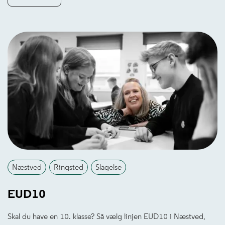
Næstved
Ringsted
Slagelse
EUD10
Skal du have en 10. klasse? Så vælg linjen EUD10 i Næstved,