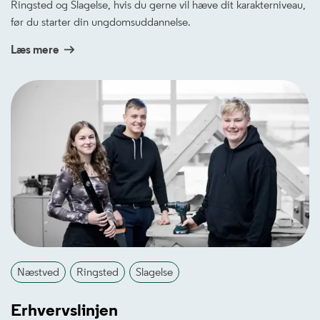
Ringsted og Slagelse, hvis du gerne vil hæve dit karakterniveau,
før du starter din ungdomsuddannelse.
Læs mere
Næstved
Ringsted
Slagelse
Erhvervslinjen