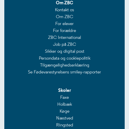
Om ZBC
Kontakt os
Om ZBC
For elever
For forældre
ZBC International
Job på ZBC
Sikker og digital post
Persondata og cookiepolitik
Tilgængelighedserklæring
Se Fødevarestyrelsens smiley-rapporter
Skoler
Faxe
Holbæk
Køge
Næstved
Ringsted