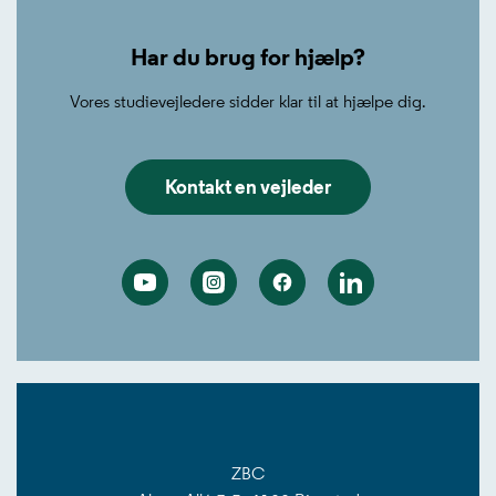
−
Har du brug for hjælp?
Vores studievejledere sidder klar til at hjælpe dig.
Kontakt en vejleder
Youtube
Instagram
Facebook
Linkedin
ZBC