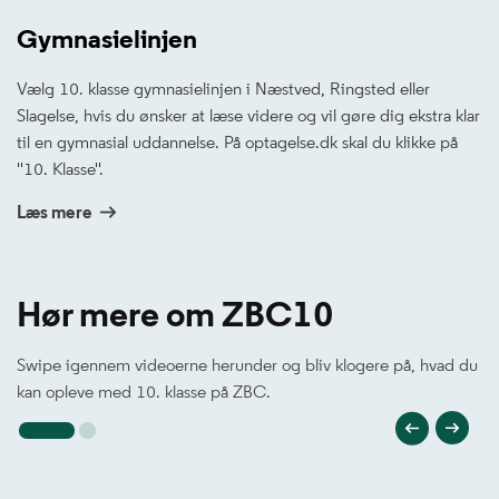
Gymnasielinjen
Vælg 10. klasse gymnasielinjen i Næstved, Ringsted eller
Slagelse, hvis du ønsker at læse videre og vil gøre dig ekstra klar
til en gymnasial uddannelse. På optagelse.dk skal du klikke på
''10. Klasse''.
Læs mere
Hør mere om ZBC10
Swipe igennem videoerne herunder og bliv klogere på, hvad du
kan opleve med 10. klasse på ZBC.