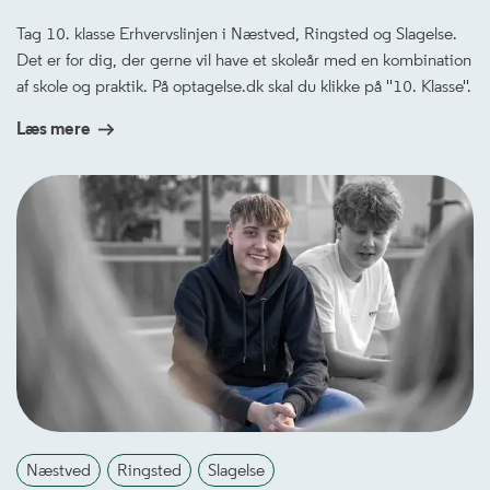
Tag 10. klasse Erhvervslinjen i Næstved, Ringsted og Slagelse.
Det er for dig, der gerne vil have et skoleår med en kombination
af skole og praktik. På optagelse.dk skal du klikke på ''10. Klasse''.
Læs mere
Næstved
Ringsted
Slagelse