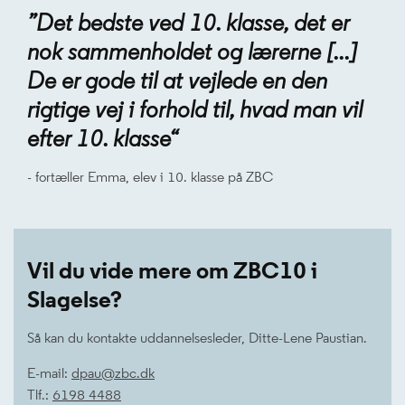
”Det bedste ved 10. klasse, det er
nok sammenholdet og lærerne [...]
De er gode til at vejlede en den
rigtige vej i forhold til, hvad man vil
efter 10. klasse“
- fortæller Emma, elev i 10. klasse på ZBC
Vil du vide mere om ZBC10 i
Slagelse?
Så kan du kontakte uddannelsesleder, Ditte-Lene Paustian.
E-mail:
dpau@zbc.dk
Tlf.:
6198 4488