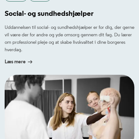
Social- og sundhedshjælper
Uddannelsen til social- og sundhedshjælper er for dig, der gerne
vil være der for andre og yde omsorg gennem dit fag. Du lærer
om professionel pleje og at skabe livskvalitet i dine borgeres
hverdag.
Læs mere