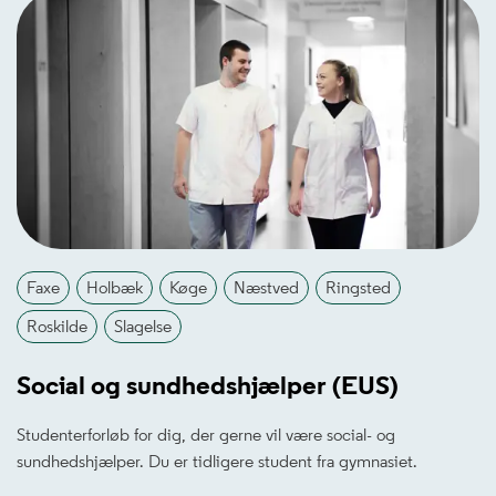
Faxe
Holbæk
Køge
Næstved
Ringsted
Roskilde
Slagelse
Social og sundhedshjælper (EUS)
Studenterforløb for dig, der gerne vil være social- og
sundhedshjælper. Du er tidligere student fra gymnasiet.