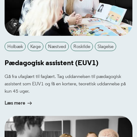
Holbæk
Køge
Næstved
Roskilde
Slagelse
Pædagogisk assistent (EUV1)
Gå fra ufaglært til faglært. Tag uddannelsen til pædagogisk
assistent som EUV1 og få en kortere, teoretisk uddannelse på
kun 45 uger.
Læs mere