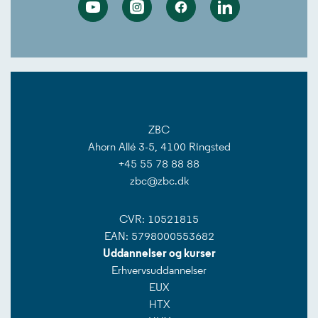
Youtube
Instagram
Facebook
Linkedin
ZBC
Ahorn Allé 3-5, 4100 Ringsted
+45 55 78 88 88
zbc@zbc.dk
CVR: 10521815
EAN: 5798000553682
Uddannelser og kurser
Erhvervsuddannelser
EUX
HTX