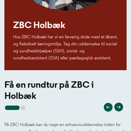
ZBC Holbæk
Hos ZBC Holbæk har vi en farverig skole med et åbent,
og fleksibelt læringsmiljø. Tag din uddannelse til social-
og sundhedshjælper (SSH), social- og
sundhedsassistent (SSA) eller pædagogisk assistent.
Få en rundtur på ZBC i
Holbæk
På ZBC Holbæk kan du tage en erhvervsuddannelse inden for