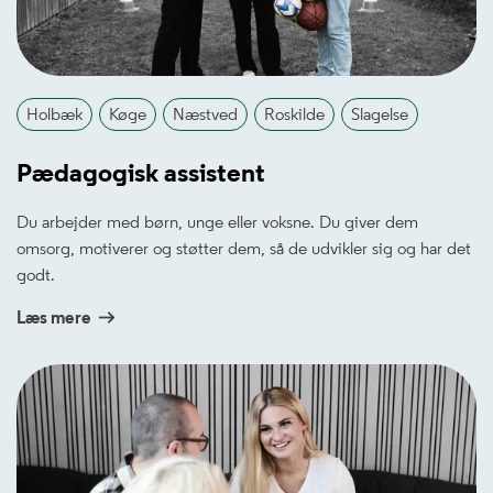
Holbæk
Køge
Næstved
Roskilde
Slagelse
Pædagogisk assistent
Du arbejder med børn, unge eller voksne. Du giver dem
omsorg, motiverer og støtter dem, så de udvikler sig og har det
godt.
Læs mere