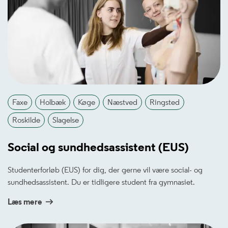
Faxe
Holbæk
Køge
Næstved
Ringsted
Roskilde
Slagelse
Social og sundhedsassistent (EUS)
Studenterforløb (EUS) for dig, der gerne vil være social- og
sundhedsassistent. Du er tidligere student fra gymnasiet.
Læs mere