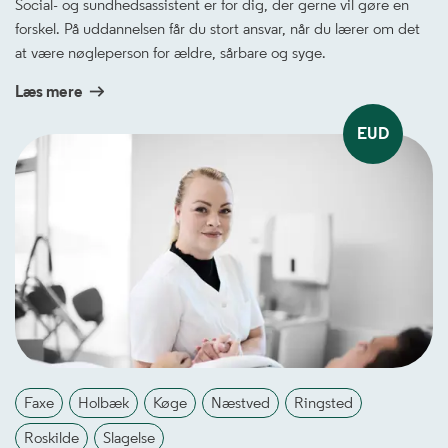
Social- og sundhedsassistent er for dig, der gerne vil gøre en
forskel. På uddannelsen får du stort ansvar, når du lærer om det
at være nøgleperson for ældre, sårbare og syge.
Læs mere
EUD
Faxe
Holbæk
Køge
Næstved
Ringsted
Roskilde
Slagelse