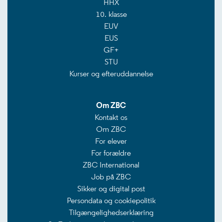
HHX
10. klasse
EUV
EUS
GF+
STU
Kurser og efteruddannelse
Om ZBC
Kontakt os
Om ZBC
For elever
For forældre
ZBC International
Job på ZBC
Sikker og digital post
Persondata og cookiepolitik
Tilgængelighedserklæring