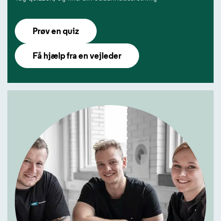
Prøv en quiz
Få hjælp fra en vejleder