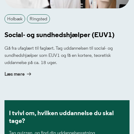
Holbæk
Ringsted
Social- og sundhedshjælper (EUV1)
Gå fra ufaglært til faglært. Tag uddannelsen til social- og
sundhedshjælper som EUV1 og få en kortere, teoretisk
uddannelse på ca. 18 uger.
Læs mere
I tvivl om, hvilken uddannelse du skal
tage?
Tag quizzen, og find din uddannelsesretning