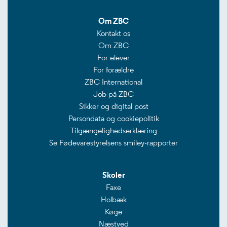
Om ZBC
Kontakt os
Om ZBC
For elever
For forældre
ZBC International
Job på ZBC
Sikker og digital post
Persondata og cookiepolitik
Tilgængelighedserklæring
Se Fødevarestyrelsens smiley-rapporter
Skoler
Faxe
Holbæk
Køge
Næstved