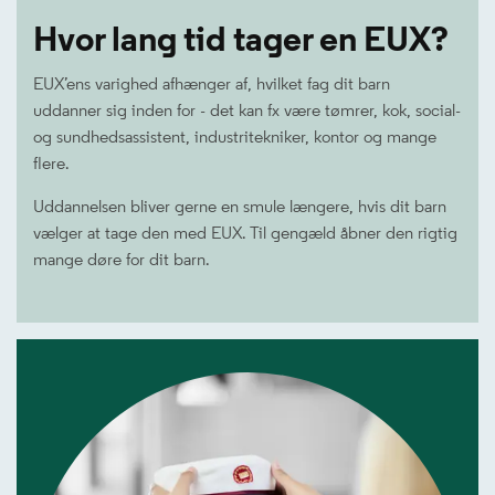
Hvor lang tid tager en EUX?
EUX’ens varighed afhænger af, hvilket fag dit barn
uddanner sig inden for - det kan fx være tømrer, kok, social-
og sundhedsassistent, industritekniker, kontor og mange
flere.
Uddannelsen bliver gerne en smule længere, hvis dit barn
vælger at tage den med EUX. Til gengæld åbner den rigtig
mange døre for dit barn.