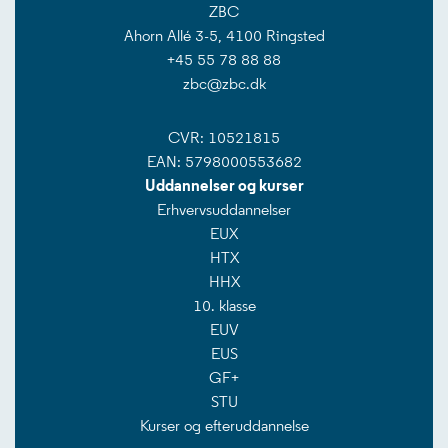
ZBC
Ahorn Allé 3-5, 4100 Ringsted
+45 55 78 88 88
zbc@zbc.dk
CVR: 10521815
EAN: 5798000553682
Uddannelser og kurser
Erhvervsuddannelser
EUX
HTX
HHX
10. klasse
EUV
EUS
GF+
STU
Kurser og efteruddannelse