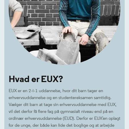
Hvad er EUX?
EUX er en 2-i-1 uddannelse, hvor dit barn tager en
erhvervsuddannelse og en studentereksamen samtidig.
Vælger dit barn at tage sin erhvervsuddannelse med EUX,
vil det derfor få flere fag på gymnasialt niveau end på en
ordinær erhvervsuddannelse (EUD). Derfor er EUX’en oplagt
for de unge, der både kan lide det boglige og at arbejde