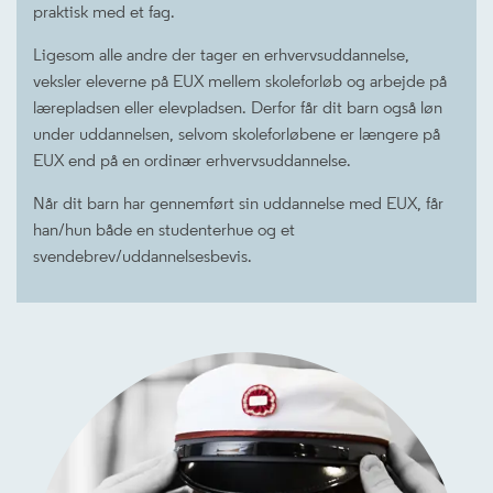
praktisk med et fag.
Ligesom alle andre der tager en erhvervsuddannelse,
veksler eleverne på EUX mellem skoleforløb og arbejde på
lærepladsen eller elevpladsen. Derfor får dit barn også løn
under uddannelsen, selvom skoleforløbene er længere på
EUX end på en ordinær erhvervsuddannelse.
Når dit barn har gennemført sin uddannelse med EUX, får
han/hun både en studenterhue og et
svendebrev/uddannelsesbevis.