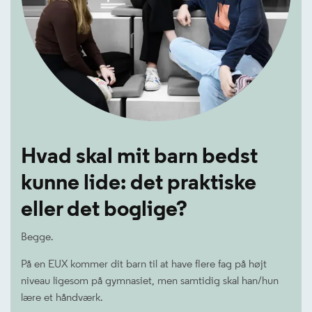
Hvad skal mit barn bedst
kunne lide: det praktiske
eller det boglige?
Begge.
På en EUX kommer dit barn til at have flere fag på højt
niveau ligesom på gymnasiet, men samtidig skal han/hun
lære et håndværk.