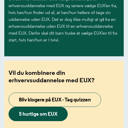
erhvervsuddannelse med EUX og senere vælge EUX’en fra,
hvis han/hun finder ud af, at han/hun hellere vil tage sin
uddannelse uden EUX. Det er dog ikke muligt at gå fra en
erhvervsuddannelse uden EUX til en erhvervsuddannelse
med EUX. Derfor skal dit barn huske at vælge EUX’en til fra
start, hvis han/hun er i tvivl.
Vil du kombinere din
erhvervsuddannelse med EUX?
Bliv klogere på EUX - Tag quizzen
5 hurtige om EUX