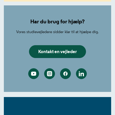
Har du brug for hjælp?
Vores studievejledere sidder klar til at hjælpe dig.
Kontakt en vejleder
Youtube
Instagram
Facebook
Linkedin