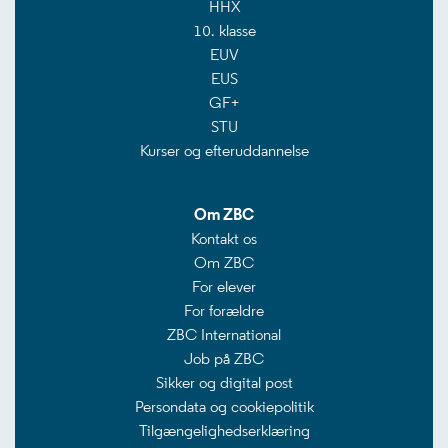
HHX
10. klasse
EUV
EUS
GF+
STU
Kurser og efteruddannelse
Om ZBC
Kontakt os
Om ZBC
For elever
For forældre
ZBC International
Job på ZBC
Sikker og digital post
Persondata og cookiepolitik
Tilgængelighedserklæring