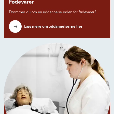
Fødevarer
Drømmer du om en uddannelse inden for fødevarer?
Læs mere om uddannelserne her