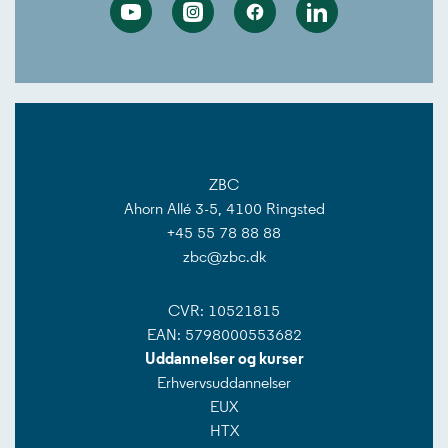
Youtube
Instagram
Facebook
Linkedin
ZBC
Ahorn Allé 3-5, 4100 Ringsted
+45 55 78 88 88
zbc@zbc.dk
CVR: 10521815
EAN: 5798000553682
Uddannelser og kurser
Erhvervsuddannelser
EUX
HTX