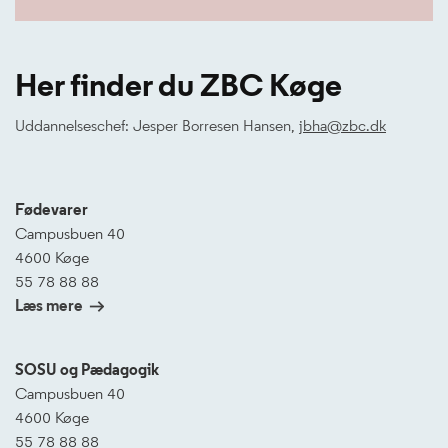
Her finder du ZBC Køge
Uddannelseschef: Jesper Borresen Hansen,
jbha@zbc.dk
Fødevarer
Campusbuen 40
4600 Køge
55 78 88 88
Læs mere
SOSU og Pædagogik
Campusbuen 40
4600 Køge
55 78 88 88