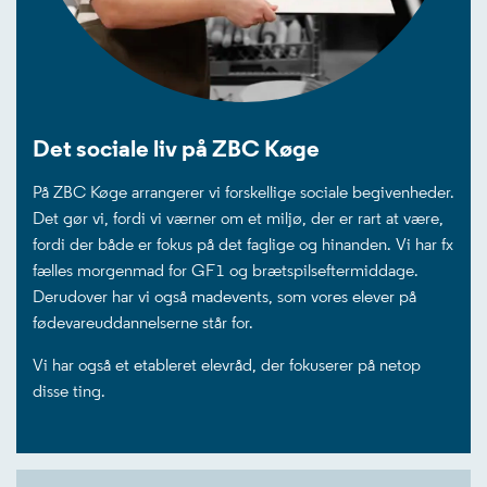
Det sociale liv på ZBC Køge
På ZBC Køge arrangerer vi forskellige sociale begivenheder.
Det gør vi, fordi vi værner om et miljø, der er rart at være,
fordi der både er fokus på det faglige og hinanden. Vi har fx
fælles morgenmad for GF1 og brætspilseftermiddage.
Derudover har vi også madevents, som vores elever på
fødevareuddannelserne står for.
Vi har også et etableret elevråd, der fokuserer på netop
disse ting.