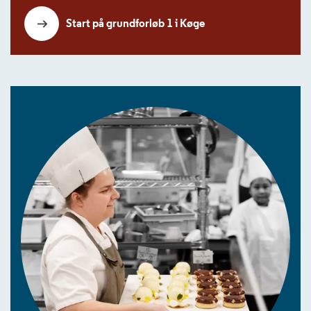
Start på grundforløb 1 i Køge