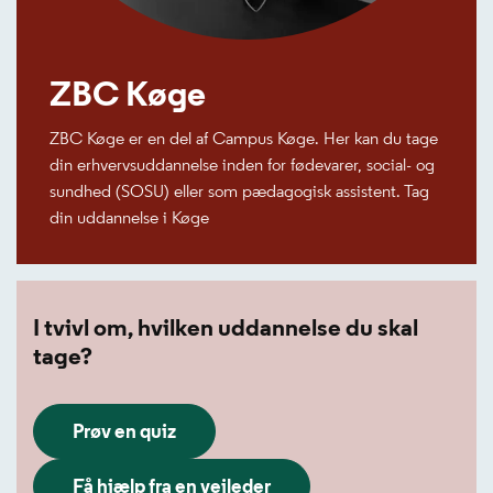
ZBC Køge
ZBC Køge er en del af Campus Køge. Her kan du tage
din erhvervsuddannelse inden for fødevarer, social- og
sundhed (SOSU) eller som pædagogisk assistent. Tag
din uddannelse i Køge
I tvivl om, hvilken uddannelse du skal
tage?
Prøv en quiz
Få hjælp fra en vejleder