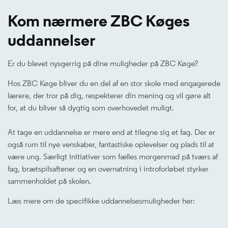
Kom nærmere ZBC Køges
uddannelser
Er du blevet nysgerrig på dine muligheder på ZBC Køge?
Hos ZBC Køge bliver du en del af en stor skole med engagerede
lærere, der tror på dig, respekterer din mening og vil gøre alt
for, at du bliver så dygtig som overhovedet muligt.
At tage en uddannelse er mere end at tilegne sig et fag. Der er
også rum til nye venskaber, fantastiske oplevelser og plads til at
være ung. Særligt initiativer som fælles morgenmad på tværs af
fag, brætspilsaftener og en overnatning i introforløbet styrker
sammenholdet på skolen.
Læs mere om de specifikke uddannelsesmuligheder her: