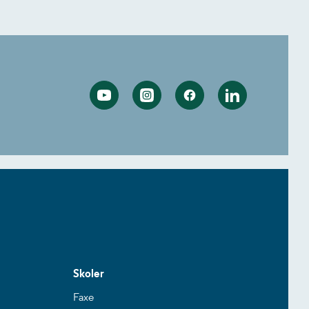
Youtube
Instagram
Facebook
Linkedin
Skoler
Faxe