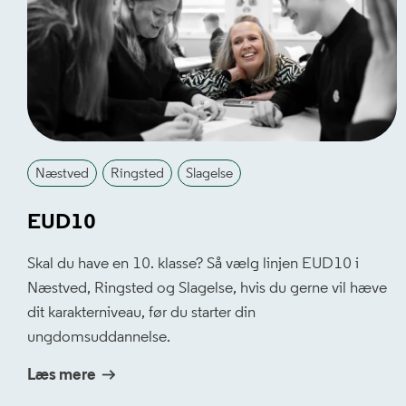
Næstved
Ringsted
Slagelse
EUD10
Skal du have en 10. klasse? Så vælg linjen EUD10 i
Næstved, Ringsted og Slagelse, hvis du gerne vil hæve
dit karakterniveau, før du starter din
ungdomsuddannelse.
Læs mere