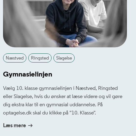
Næstved
Ringsted
Slagelse
Gymnasielinjen
Vælg 10. klasse gymnasielinjen i Næstved, Ringsted
eller Slagelse, hvis du ønsker at læse videre og vil gøre
dig ekstra klar til en gymnasial uddannelse. På
optagelse.dk skal du klikke på ''10. Klasse''.
Læs mere