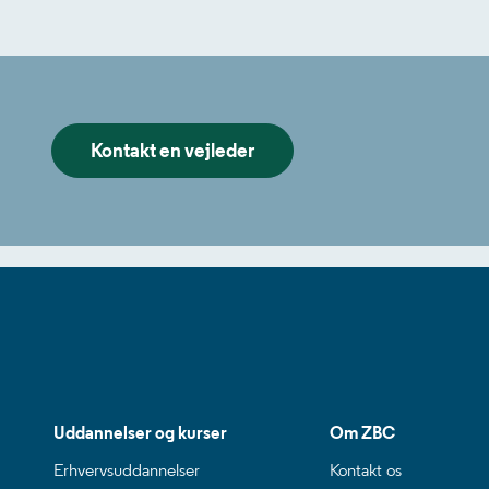
Kontakt en vejleder
Uddannelser og kurser
Om ZBC
Erhvervsuddannelser
Kontakt os