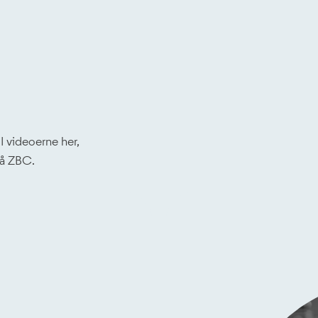
I videoerne her,
på ZBC.