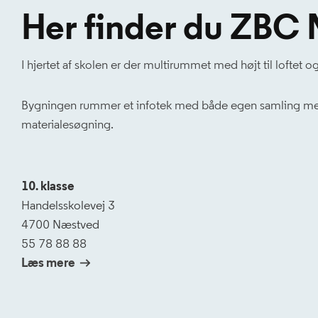
Her finder du ZBC
I hjertet af skolen er der multirummet med højt til loftet og
Bygningen rummer et infotek med både egen samling med b
materialesøgning.
10. klasse
Handelsskolevej 3
4700 Næstved
55 78 88 88
Læs mere