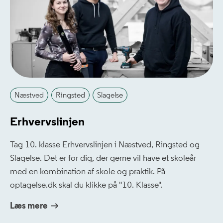
Næstved
Ringsted
Slagelse
Erhvervslinjen
Tag 10. klasse Erhvervslinjen i Næstved, Ringsted og
Slagelse. Det er for dig, der gerne vil have et skoleår
med en kombination af skole og praktik. På
optagelse.dk skal du klikke på ''10. Klasse''.
Læs mere