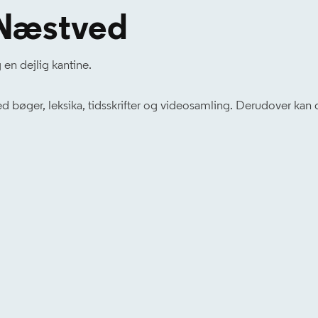
 Næstved
 en dejlig kantine.
øger, leksika, tidsskrifter og videosamling. Derudover kan d