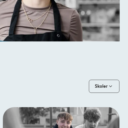
Skoler