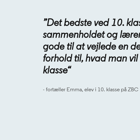
”Det bedste ved 10. klas
sammenholdet og lærerne
gode til at vejlede en de
forhold til, hvad man vil 
klasse“
- fortæller Emma, elev i 10. klasse på ZBC