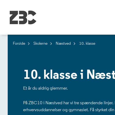
Forside
Skolerne
Næstved
10. klasse
10. klasse i Næs
Et år du aldrig glemmer.
På ZBC10 i Næstved har vi tre spændende linjer. 
erhvervsuddannelser og gymnasiet. Få styrket din