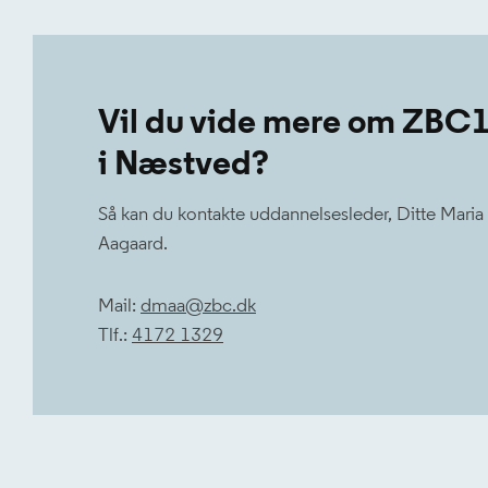
Vil du vide mere om ZBC
i Næstved?
Så kan du kontakte uddannelsesleder, Ditte Maria
Aagaard.
Mail:
dmaa@zbc.dk
Tlf.:
4172 1329