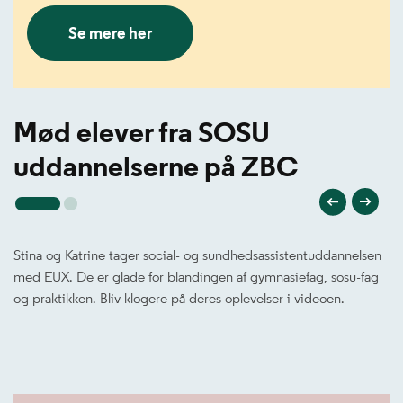
Se mere her
Mød elever fra SOSU
uddannelserne på ZBC
Stina og Katrine tager social- og sundhedsassistentuddannelsen
med EUX. De er glade for blandingen af gymnasiefag, sosu-fag
og praktikken. Bliv klogere på deres oplevelser i videoen.