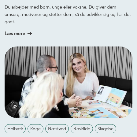
Du arbejder med børn, unge eller voksne. Du giver dem
omsorg, motiverer og støtter dem, så de udvikler sig og har det
godt.
Læs mere
Holbæk
Køge
Næstved
Roskilde
Slagelse