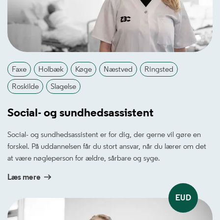
Faxe
Holbæk
Køge
Næstved
Ringsted
Roskilde
Slagelse
Social- og sundhedsassistent
Social- og sundhedsassistent er for dig, der gerne vil gøre en
forskel. På uddannelsen får du stort ansvar, når du lærer om det
at være nøgleperson for ældre, sårbare og syge.
Læs mere
EUD