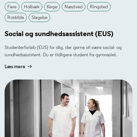
Faxe
Holbæk
Køge
Næstved
Ringsted
Roskilde
Slagelse
Social og sundhedsassistent (EUS)
Studenterforløb (EUS) for dig, der gerne vil være social- og
sundhedsassistent. Du er tidligere student fra gymnasiet.
Læs mere