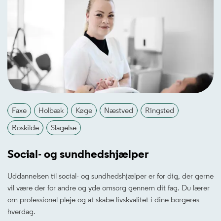
Faxe
Holbæk
Køge
Næstved
Ringsted
Roskilde
Slagelse
Social- og sundhedshjælper
Uddannelsen til social- og sundhedshjælper er for dig, der gerne
vil være der for andre og yde omsorg gennem dit fag. Du lærer
om professionel pleje og at skabe livskvalitet i dine borgeres
hverdag.