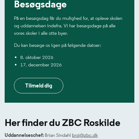
Besøgsdage
På en besøgsdag får du mulighed for, at opleve skolen
og uddannelsen indefra. Vi har besøgsdage på alle
vores skoler i alle otte byer.
Du kan besøge os igen på følgende datoer:
8. oktober 2026
17. december 2026
Tilmeld dig
Her finder du ZBC Roskilde
Uddannelseschef:
Brian Sindahl
brsi@zbc.dk