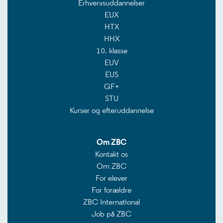
Erhvervsuddannelser
EUX
HTX
HHX
10. klasse
EUV
EUS
GF+
STU
Kurser og efteruddannelse
Om ZBC
Kontakt os
Om ZBC
For elever
For forældre
ZBC International
Job på ZBC