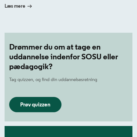
Læs mere
Drømmer du om at tage en
uddannelse indenfor SOSU eller
pædagogik?
Tag quizzen, og find din uddannelsesretning
Prøv quizzen