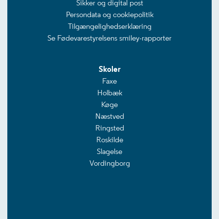
Sikker og digital post
Persondata og cookiepolitik
Tilgængelighedserklæring
Se Fødevarestyrelsens smiley-rapporter
Skoler
Faxe
Holbæk
Køge
Næstved
Ringsted
Roskilde
Slagelse
Vordingborg