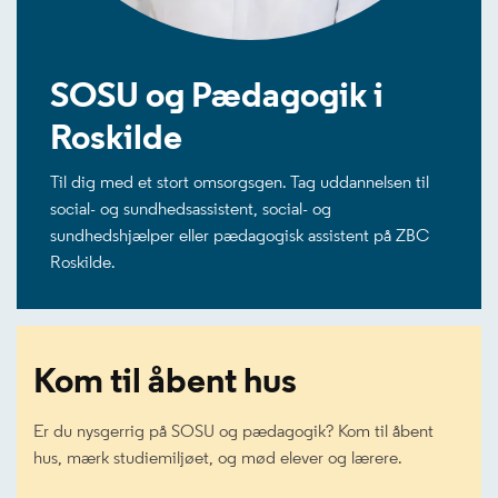
SOSU og Pædagogik i
Roskilde
Til dig med et stort omsorgsgen. Tag uddannelsen til
social- og sundhedsassistent, social- og
sundhedshjælper eller pædagogisk assistent på ZBC
Roskilde.
Kom til åbent hus
Er du nysgerrig på SOSU og pædagogik? Kom til åbent
hus, mærk studiemiljøet, og mød elever og lærere.