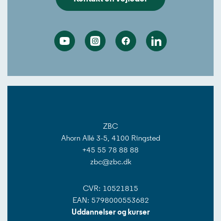
Youtube
Instagram
Facebook
Linkedin
ZBC
Ahorn Allé 3-5, 4100 Ringsted
+45 55 78 88 88
zbc@zbc.dk
CVR: 10521815
EAN: 5798000553682
Uddannelser og kurser