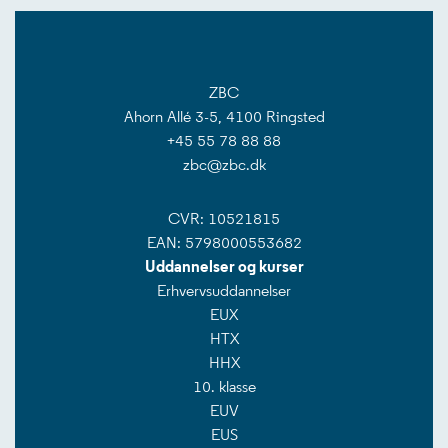
ZBC
Ahorn Allé 3-5, 4100 Ringsted
+45 55 78 88 88
zbc@zbc.dk
CVR: 10521815
EAN: 5798000553682
Uddannelser og kurser
Erhvervsuddannelser
EUX
HTX
HHX
10. klasse
EUV
EUS