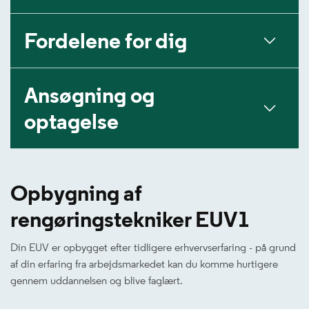
Fordelene for dig
Ansøgning og
optagelse
Opbygning af
rengøringstekniker EUV1
Din EUV er opbygget efter tidligere erhvervserfaring - på grund
af din erfaring fra arbejdsmarkedet kan du komme hurtigere
gennem uddannelsen og blive faglært.