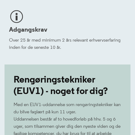
Adgangskrav
Over 25 år med minimum 2 års relevant erhvervserfaring
inden for de seneste 10 år.
Rengøringstekniker
(EUV1) - noget for dig?
Med en EUV1-uddannelse som rengøringstekniker kan
du blive faglært på kun 11 uger.
Uddannelsen består af to hovedforløb på hhv. 5 og 6
uger, som tilsammen giver dig den nyeste viden og de
faglige kompetencer, du har brug for til at arbejde