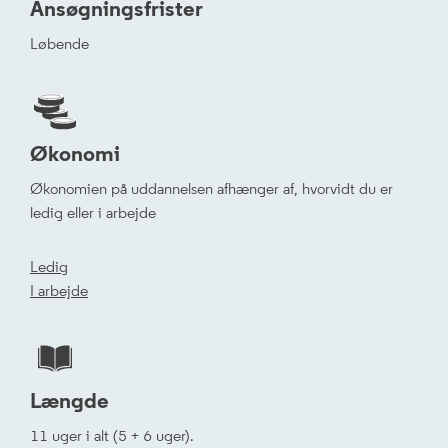
Ansøgningsfrister
Løbende
Økonomi
Økonomien på uddannelsen afhænger af, hvorvidt du er
ledig eller i arbejde
Ledig
I arbejde
Længde
11 uger i alt (5 + 6 uger).