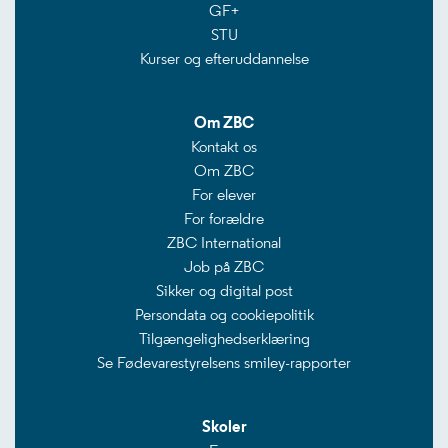
GF+
STU
Kurser og efteruddannelse
Om ZBC
Kontakt os
Om ZBC
For elever
For forældre
ZBC International
Job på ZBC
Sikker og digital post
Persondata og cookiepolitik
Tilgængelighedserklæring
Se Fødevarestyrelsens smiley-rapporter
Skoler