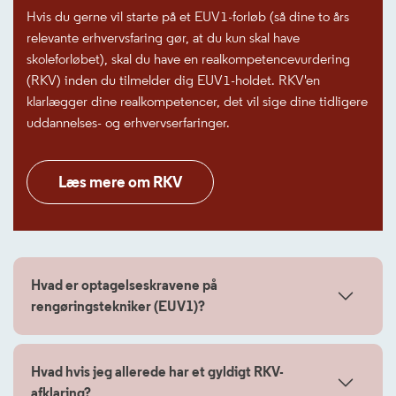
Hvis du gerne vil starte på et EUV1-forløb (så dine to års
relevante erhvervsfaring gør, at du kun skal have
skoleforløbet), skal du have en realkompetencevurdering
(RKV) inden du tilmelder dig EUV1-holdet. RKV'en
klarlægger dine realkompetencer, det vil sige dine tidligere
uddannelses- og erhvervserfaringer.
Læs mere om RKV
Hvad er optagelseskravene på
rengøringstekniker (EUV1)?
Hvad hvis jeg allerede har et gyldigt RKV-
afklaring?