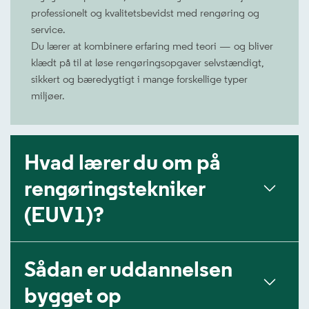
professionelt og kvalitetsbevidst med rengøring og
service.
Du lærer at kombinere erfaring med teori — og bliver
klædt på til at løse rengøringsopgaver selvstændigt,
sikkert og bæredygtigt i mange forskellige typer
miljøer.
Hvad lærer du om på
rengøringstekniker
(EUV1)?
Sådan er uddannelsen
bygget op