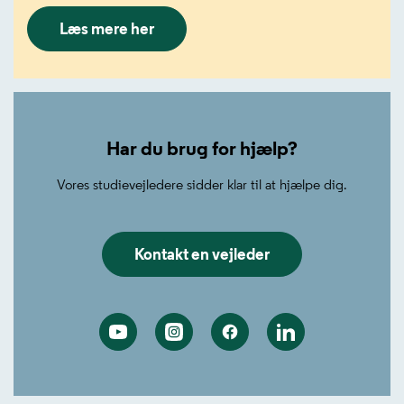
Læs mere her
Har du brug for hjælp?
Vores studievejledere sidder klar til at hjælpe dig.
Kontakt en vejleder
Youtube
Instagram
Facebook
Linkedin