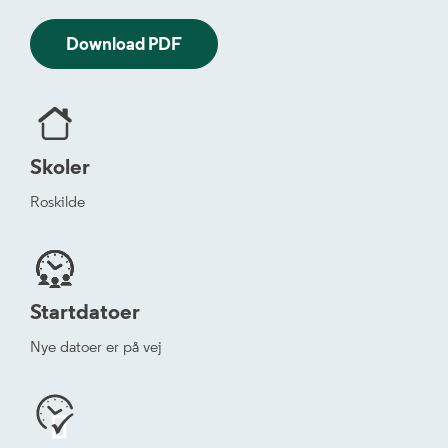
Download PDF
Skoler
Roskilde
Startdatoer
Nye datoer er på vej

