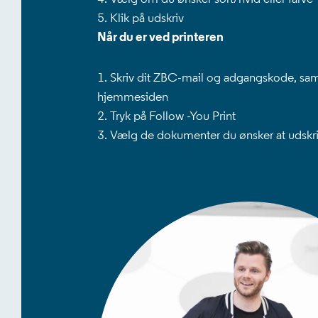
Klik på udskriv
Når du er ved printeren
Skriv dit ZBC-mail og adgangskode, s
hjemmesiden
Tryk på Follow -You Print
Vælg de dokumenter du ønsker at udskriv