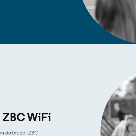
å ZBC WiFi
an du bruge ''ZBC