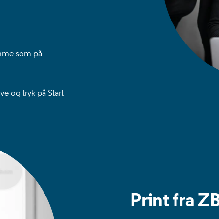
amme som på
e og tryk på Start
Print fra 