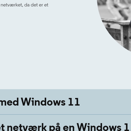
 netværket, da det er et
k med Windows 11
t netværk på en Windows 