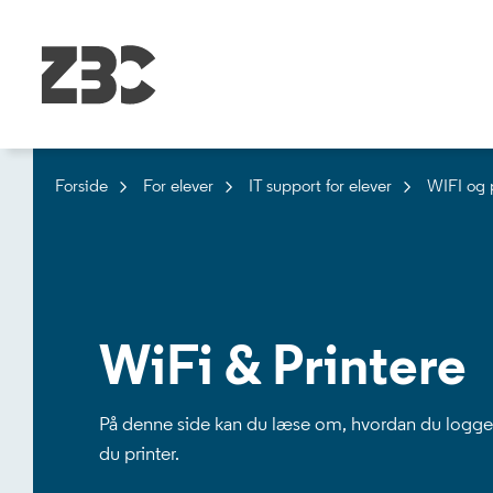
Forside
For elever
IT support for elever
WIFI og p
WiFi & Printere
På denne side kan du læse om, hvordan du logg
du printer.