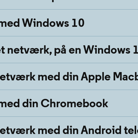
k med Windows 10
 netværk, på en Windows 
netværk med din Apple Mac
k med din Chromebook
etværk med din Android te