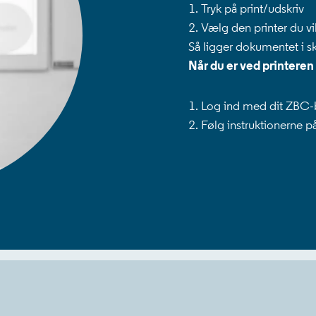
Tryk på print/udskriv
Vælg den printer du vi
Så ligger dokumentet i s
Når du er ved printeren
Log ind med dit ZBC-
Følg instruktionerne p