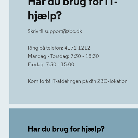
Har du brug for IT-
hjælp?
Skriv til support@zbc.dk
Ring på telefon: 4172 1212
Mandag - Torsdag: 7:30 - 15:30
Fredag: 7:30 - 15:00
Kom forbi IT-afdelingen på din ZBC-lokation
Har du brug for hjælp?