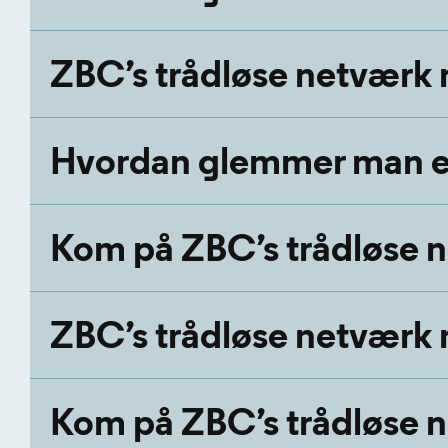
ZBC’s trådløse netvær
Hvordan glemmer man et
Kom på ZBC’s trådløse 
ZBC’s trådløse netvær
Kom på ZBC’s trådløse n