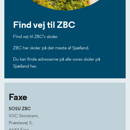
Find vej til ZBC
Find vej til ZBC's skoler.
ZBC har skoler på det meste af Sjælland.
Du kan finde adresserne på alle vores skoler på
Sjælland her.
Faxe
SOSU ZBC
VUC Storstrøm,
Præstøvej 5,
4640 Faxe