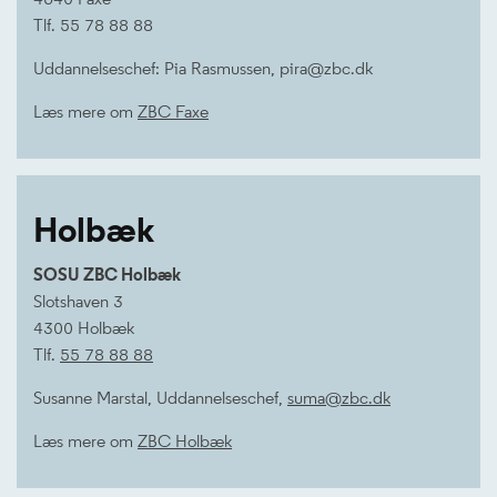
Tlf. 55 78 88 88
Uddannelseschef: Pia Rasmussen, pira@zbc.dk
Læs mere om
ZBC Faxe
Holbæk
SOSU ZBC Holbæk
Slotshaven 3
4300 Holbæk
Tlf.
55 78 88 88
Susanne Marstal, Uddannelseschef,
suma@zbc.dk
Læs mere om
ZBC Holbæk