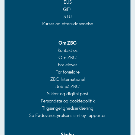
EUS
GF+
STU
Kurser og efteruddannelse
Om ZBC
Kontakt os
Om ZBC
For elever
For forældre
ZBC International
Job på ZBC
Sikker og digital post
Persondata og cookiepolitik
Tilgængelighedserklæring
Se Fødevarestyrelsens smiley-rapporter
Skoler