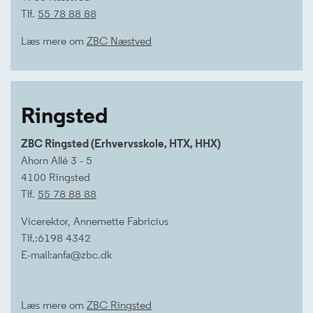
Tlf.
55 78 88 88
Læs mere om
ZBC Næstved
Ringsted
ZBC Ringsted (Erhvervsskole, HTX, HHX)
Ahorn Allé 3 - 5
4100 Ringsted
Tlf.
55 78 88 88
Vicerektor, Annemette Fabricius
Tlf.:6198 4342
E-mail:anfa@zbc.dk
Læs mere om
ZBC Ringsted