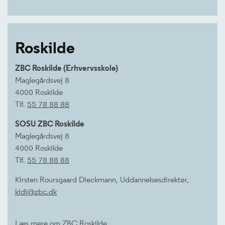
Roskilde
ZBC Roskilde (Erhvervsskole)
Maglegårdsvej 8
4000 Roskilde
Tlf.
55 78 88 88
SOSU ZBC Roskilde
Maglegårdsvej 8
4000 Roskilde
Tlf.
55 78 88 88
Kirsten Roursgaard Dieckmann, Uddannelsesdirektør,
kidi@zbc.dk
Læs mere om
ZBC Roskilde