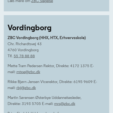
Læs mere om
ZBC Slagelse
Vordingborg
ZBC Vordingborg (HHX, HTX, Erhvervsskole)
Chr. Richardtsvej 43
4760 Vordingborg
Tlf.
55 78 88 88
Mette Tram Pedersen Rektor, Direkte: 4172 1375 E-
mail:
mtpe@zbc.dk
Rikke Bjørn Jensen Vicerektor, Direkte: 6195 9609 E-
mail:
rbj@zbc.dk
Martin Sørensen Østerbye Uddannelsesleder,
Direkte: 3193 5705 E-mail:
mrs@zbc.dk