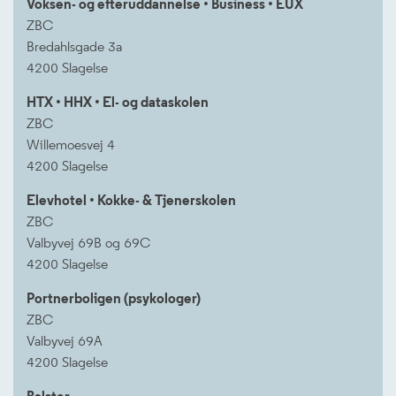
Voksen- og efteruddannelse • Business • EUX
ZBC
Bredahlsgade 3a
4200 Slagelse
HTX • HHX • El- og dataskolen
ZBC
Willemoesvej 4
4200 Slagelse
Elevhotel • Kokke- & Tjenerskolen
ZBC
Valbyvej 69B og 69C
4200 Slagelse
Portnerboligen (psykologer)
ZBC
Valbyvej 69A
4200 Slagelse