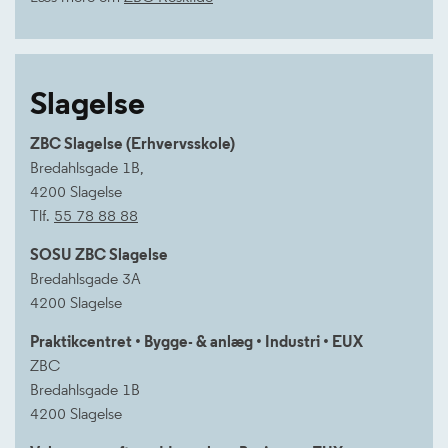
Slagelse
ZBC Slagelse (Erhvervsskole)
Bredahlsgade 1B,
4200 Slagelse
Tlf.
55 78 88 88
SOSU ZBC Slagelse
Bredahlsgade 3A
4200 Slagelse
Praktikcentret • Bygge- & anlæg • Industri • EUX
ZBC
Bredahlsgade 1B
4200 Slagelse