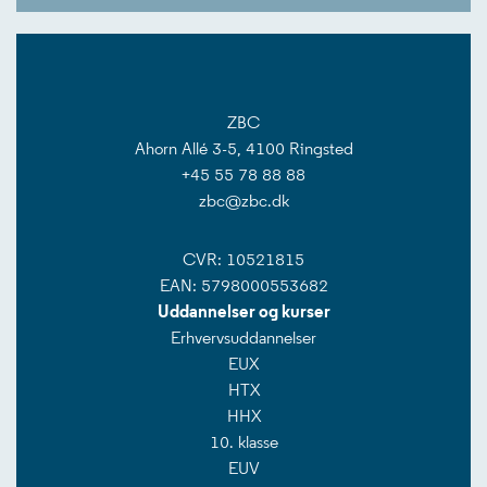
ZBC
Ahorn Allé 3-5, 4100 Ringsted
+45 55 78 88 88
zbc@zbc.dk
CVR: 10521815
EAN: 5798000553682
Uddannelser og kurser
Erhvervsuddannelser
EUX
HTX
HHX
10. klasse
EUV