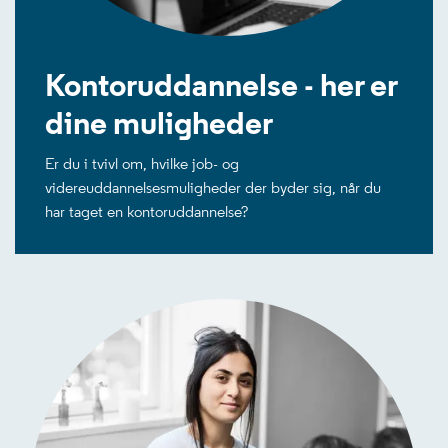
Kontoruddannelse - her er
dine muligheder
Er du i tvivl om, hvilke job- og
videreuddannelsesmuligheder der byder sig, når du
har taget en kontoruddannelse?