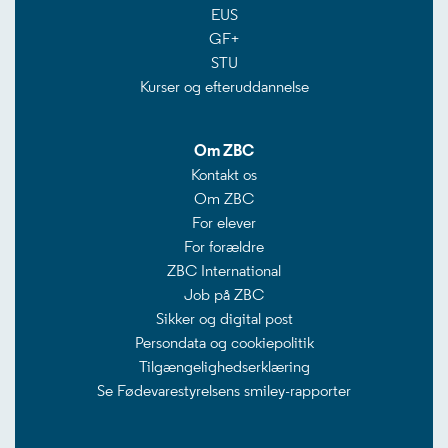
EUS
GF+
STU
Kurser og efteruddannelse
Om ZBC
Kontakt os
Om ZBC
For elever
For forældre
ZBC International
Job på ZBC
Sikker og digital post
Persondata og cookiepolitik
Tilgængelighedserklæring
Se Fødevarestyrelsens smiley-rapporter