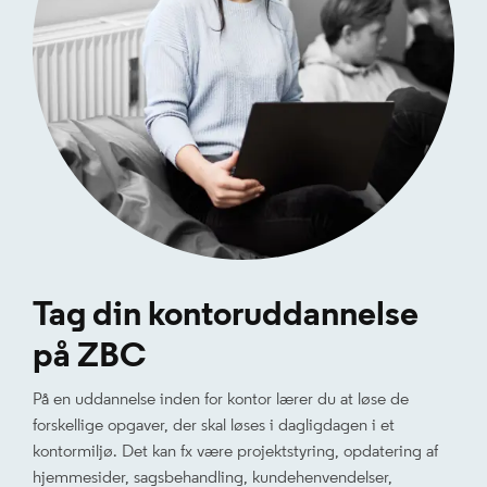
Tag din kontoruddannelse
på ZBC
På en uddannelse inden for kontor lærer du at løse de
forskellige opgaver, der skal løses i dagligdagen i et
kontormiljø. Det kan fx være projektstyring, opdatering af
hjemmesider, sagsbehandling, kundehenvendelser,