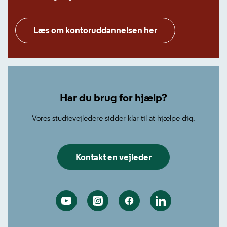
Læs om kontoruddannelsen her
Har du brug for hjælp?
Vores studievejledere sidder klar til at hjælpe dig.
Kontakt en vejleder
Youtube
Instagram
Facebook
Linkedin