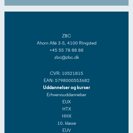
ZBC
Ahorn Allé 3-5, 4100 Ringsted
+45 55 78 88 88
zbc@zbc.dk
CVR: 10521815
EAN: 5798000553682
Uddannelser og kurser
Erhvervsuddannelser
EUX
HTX
HHX
10. klasse
EUV