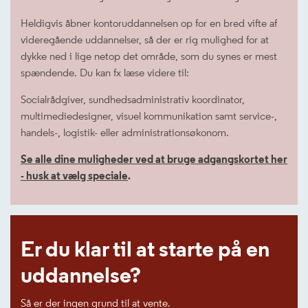
Heldigvis åbner kontoruddannelsen op for en bred vifte af
videregående uddannelser, så der er rig mulighed for at
dykke ned i lige netop det område, som du synes er mest
spændende. Du kan fx læse videre til:
Socialrådgiver, sundhedsadministrativ koordinator,
multimediedesigner, visuel kommunikation samt service-,
handels-, logistik- eller administrationsøkonom.
Se alle dine muligheder ved at bruge adgangskortet her
- husk at vælg speciale
.
Er du klar til at starte på en
uddannelse?
Så er der ingen grund til at vente.