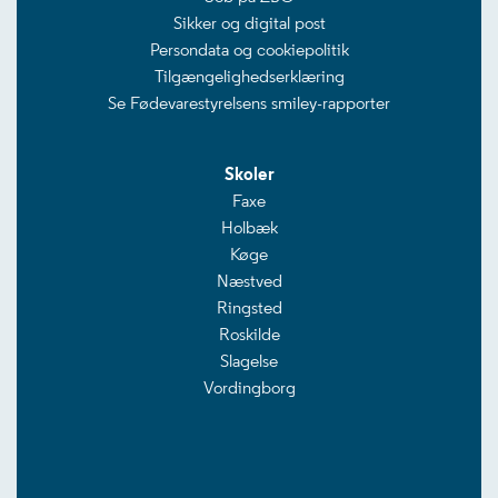
Sikker og digital post
Persondata og cookiepolitik
Tilgængelighedserklæring
Se Fødevarestyrelsens smiley-rapporter
Skoler
Faxe
Holbæk
Køge
Næstved
Ringsted
Roskilde
Slagelse
Vordingborg