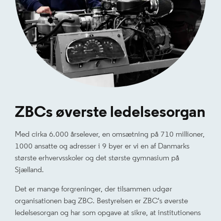
ZBCs øverste ledelsesorgan
Med cirka 6.000 årselever, en omsætning på 710 millioner,
1000 ansatte og adresser i 9 byer er vi en af Danmarks
største erhvervsskoler og det største gymnasium på
Sjælland.
Det er mange forgreninger, der tilsammen udgør
organisationen bag ZBC. Bestyrelsen er ZBC's øverste
ledelsesorgan og har som opgave at sikre, at institutionens