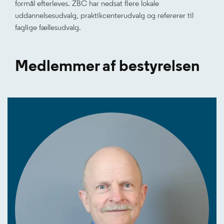
formål efterleves. ZBC har nedsat flere lokale
uddannelsesudvalg, praktikcenterudvalg og refererer til
faglige fællesudvalg.
Medlemmer af bestyrelsen