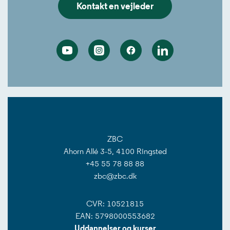
Kontakt en vejleder
Youtube
Instagram
Facebook
Linkedin
ZBC
Ahorn Allé 3-5, 4100 Ringsted
+45 55 78 88 88
zbc@zbc.dk
CVR: 10521815
EAN: 5798000553682
Uddannelser og kurser