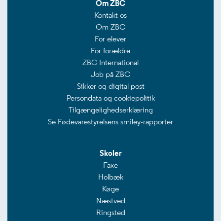
Om ZBC
Kontakt os
Om ZBC
For elever
For forældre
ZBC International
Job på ZBC
Sikker og digital post
Persondata og cookiepolitik
Tilgængelighedserklæring
Se Fødevarestyrelsens smiley-rapporter
Skoler
Faxe
Holbæk
Køge
Næstved
Ringsted