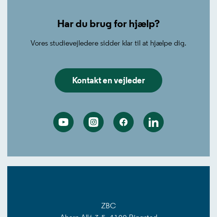
Har du brug for hjælp?
Vores studievejledere sidder klar til at hjælpe dig.
Kontakt en vejleder
Youtube
Instagram
Facebook
Linkedin
ZBC