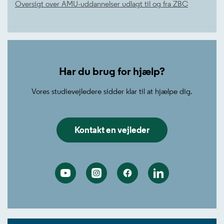
Oversigt over AMU-uddannelser udlagt til og fra ZBC
Har du brug for hjælp?
Vores studievejledere sidder klar til at hjælpe dig.
Kontakt en vejleder
Youtube
Instagram
Facebook
Linkedin