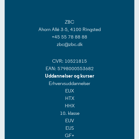
ZBC
Ahorn Allé 3-5, 4100 Ringsted
+45 55 78 88 88
zbc@zbc.dk
CVR: 10521815
EAN: 5798000553682
Uddannelser og kurser
Erhvervsuddannelser
EUX
HTX
HHX
10. klasse
EUV
EUS
GF+