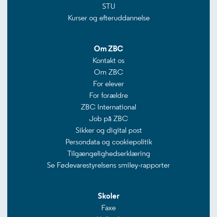
STU
Kurser og efteruddannelse
Om ZBC
Kontakt os
Om ZBC
For elever
For forældre
ZBC International
Job på ZBC
Sikker og digital post
Persondata og cookiepolitik
Tilgængelighedserklæring
Se Fødevarestyrelsens smiley-rapporter
Skoler
Faxe