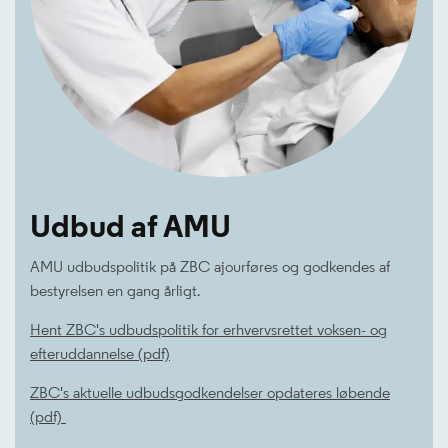
Udbud af AMU
AMU udbudspolitik på ZBC ajourføres og godkendes af
bestyrelsen en gang årligt.
Hent ZBC's udbudspolitik for erhvervsrettet voksen- og
efteruddannelse (pdf)
ZBC's aktuelle udbudsgodkendelser opdateres løbende
(pdf)