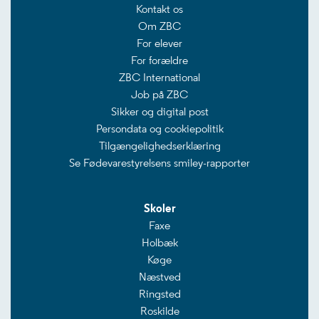
Kontakt os
Om ZBC
For elever
For forældre
ZBC International
Job på ZBC
Sikker og digital post
Persondata og cookiepolitik
Tilgængelighedserklæring
Se Fødevarestyrelsens smiley-rapporter
Skoler
Faxe
Holbæk
Køge
Næstved
Ringsted
Roskilde