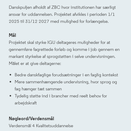
Danskpuljen afholdt af ZBC hvor institutionen har særligt
ansvar for uddannelsen. Projektet afvikles i perioden 1/1
2025 til 31/12 2027 med mulighed for forlængelse.
Mål
Projektet skal styrke IGU deltageres muligheder for at
gennemføre fagrettede forløb og komme i job gennem en
markant styrkelse af sprogstøtten i selve undervisningen.
Målet er at give deltagerne:
Bedre danskfaglige forudsætninger i en faglig kontekst
Mere sammenhængende undervisning, hvor sprog og
fag hænger tæt sammen
Tydelig støtte ind i brancher med reelt behov for
arbejdskraft
Nøgleord/Verdensmål
Verdensmål 4 Kvalitetsuddannelse