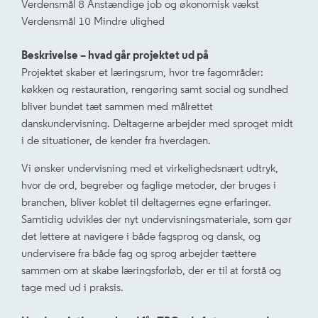
Verdensmål 8 Anstændige job og økonomisk vækst
Verdensmål 10 Mindre ulighed
Beskrivelse – hvad går projektet ud på
Projektet skaber et læringsrum, hvor tre fagområder:
køkken og restauration, rengøring samt social og sundhed
bliver bundet tæt sammen med målrettet
danskundervisning. Deltagerne arbejder med sproget midt
i de situationer, de kender fra hverdagen.
Vi ønsker undervisning med et virkelighedsnært udtryk,
hvor de ord, begreber og faglige metoder, der bruges i
branchen, bliver koblet til deltagernes egne erfaringer.
Samtidig udvikles der nyt undervisningsmateriale, som gør
det lettere at navigere i både fagsprog og dansk, og
undervisere fra både fag og sprog arbejder tættere
sammen om at skabe læringsforløb, der er til at forstå og
tage med ud i praksis.