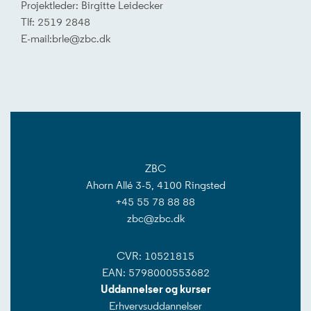
Projektleder: Birgitte Leidecker
Tlf: 2519 2848
E-mail:brle@zbc.dk
ZBC
Ahorn Allé 3-5, 4100 Ringsted
+45 55 78 88 88
zbc@zbc.dk
CVR: 10521815
EAN: 5798000553682
Uddannelser og kurser
Erhvervsuddannelser