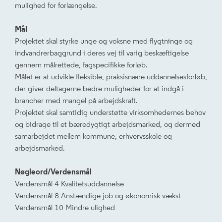
mulighed for forlængelse.
Mål
Projektet skal styrke unge og voksne med flygtninge og
indvandrerbaggrund i deres vej til varig beskæftigelse
gennem målrettede, fagspecifikke forløb.
Målet er at udvikle fleksible, praksisnære uddannelsesforløb,
der giver deltagerne bedre muligheder for at indgå i
brancher med mangel på arbejdskraft.
Projektet skal samtidig understøtte virksomhedernes behov
og bidrage til et bæredygtigt arbejdsmarked, og dermed
samarbejdet mellem kommune, erhvervsskole og
arbejdsmarked.
Nøgleord/Verdensmål
Verdensmål 4 Kvalitetsuddannelse
Verdensmål 8 Anstændige job og økonomisk vækst
Verdensmål 10 Mindre ulighed