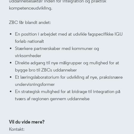
uddannelsesaktør inden for integration og praktisk
kompetenceudvikling.
ZBC får blandt andet:
En position i arbejdet med at udvikle fagspecifikke IGU
forløb nationalt
Stærkere partnerskaber med kommuner og
virksomheder
Direkte adgang til nye målgrupper og mulighed for at
bygge bro til ZBCs uddannelser
Et læringslaboratorium for udvikling af nye, praksisnære
undervisningsformer
En strategisk mulighed for at bidrage til integration på
tværs af regionen gennem uddannelse
Vil du vide mere?
Kontakt: