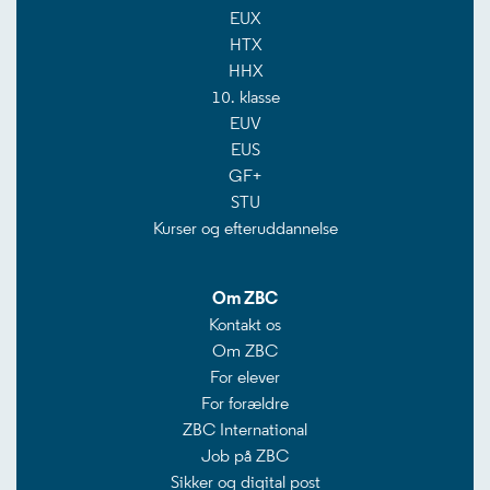
EUX
HTX
HHX
10. klasse
EUV
EUS
GF+
STU
Kurser og efteruddannelse
Om ZBC
Kontakt os
Om ZBC
For elever
For forældre
ZBC International
Job på ZBC
Sikker og digital post