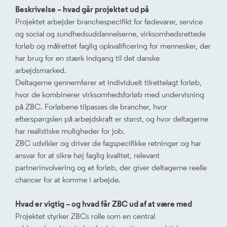
Beskrivelse – hvad går projektet ud på
Projektet arbejder branchespecifikt for fødevarer, service
og social og sundhedsuddannelserne, virksomhedsrettede
forløb og målrettet faglig opkvalificering for mennesker, der
har brug for en stærk indgang til det danske
arbejdsmarked.
Deltagerne gennemfører et individuelt tilrettelagt forløb,
hvor de kombinerer virksomhedsforløb med undervisning
på ZBC. Forløbene tilpasses de brancher, hvor
efterspørgslen på arbejdskraft er størst, og hvor deltagerne
har realistiske muligheder for job.
ZBC udvikler og driver de fagspecifikke retninger og har
ansvar for at sikre høj faglig kvalitet, relevant
partnerinvolvering og et forløb, der giver deltagerne reelle
chancer for at komme i arbejde.
Hvad er vigtig – og hvad får ZBC ud af at være med
Projektet styrker ZBCs rolle som en central