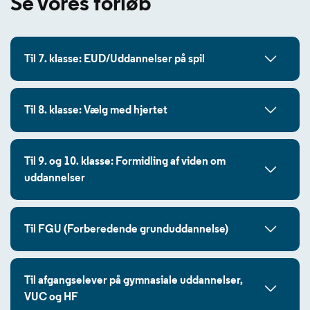
Se vores forløb
Til 7. klasse: EUD/Uddannelser på spil
Til 8. klasse: Vælg med hjertet
Til 9. og 10. klasse: Formidling af viden om
uddannelser
Til FGU (Forberedende grunduddannelse)
Til afgangselever på gymnasiale uddannelser,
VUC og HF