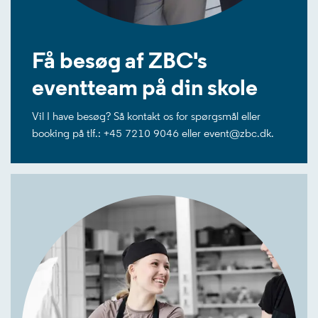
Få besøg af ZBC's
eventteam på din skole
Vil I have besøg? Så kontakt os for spørgsmål eller
booking på tlf.: +45 7210 9046 eller event@zbc.dk.