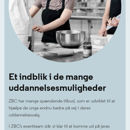
Et indblik i de mange
uddannelsesmuligheder
ZBC har mange spændende tilbud, som er udviklet til at
hjælpe de unge endnu bedre på vej i deres
uddannelsesvalg.
I ZBC’s eventteam står vi klar til at komme ud på jeres