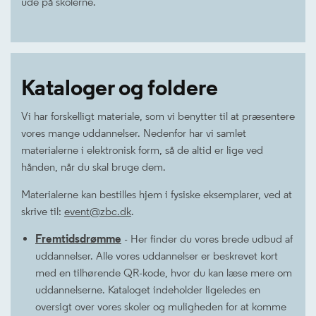
ude på skolerne.
Kataloger og foldere
Vi har forskelligt materiale, som vi benytter til at præsentere
vores mange uddannelser. Nedenfor har vi samlet
materialerne i elektronisk form, så de altid er lige ved
hånden, når du skal bruge dem.
Materialerne kan bestilles hjem i fysiske eksemplarer, ved at
skrive til:
event@zbc.dk
.
Fremtidsdrømme
- Her finder du vores brede udbud af
uddannelser. Alle vores uddannelser er beskrevet kort
med en tilhørende QR-kode, hvor du kan læse mere om
uddannelserne. Kataloget indeholder ligeledes en
oversigt over vores skoler og muligheden for at komme