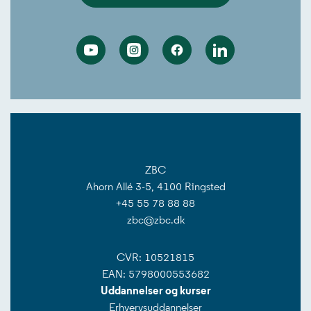
Youtube
Instagram
Facebook
Linkedin
ZBC
Ahorn Allé 3-5, 4100 Ringsted
+45 55 78 88 88
zbc@zbc.dk
CVR: 10521815
EAN: 5798000553682
Uddannelser og kurser
Erhvervsuddannelser