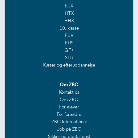
EUX
HTX
HHX
10. klasse
EUV
EUS
GF+
STU
Kurser og efteruddannelse
Om ZBC
Kontakt os
Om ZBC
For elever
For forældre
ZBC International
Job på ZBC
Sikker og digital post