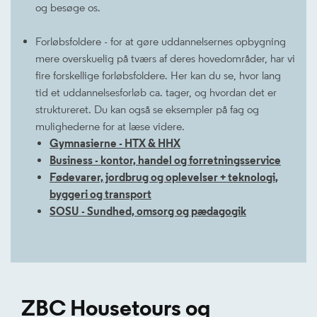
og besøge os.
Forløbsfoldere - for at gøre uddannelsernes opbygning
mere overskuelig på tværs af deres hovedområder, har vi
fire forskellige forløbsfoldere. Her kan du se, hvor lang
tid et uddannelsesforløb ca. tager, og hvordan det er
struktureret. Du kan også se eksempler på fag og
mulighederne for at læse videre.
Gymnasierne - HTX & HHX
Business - kontor, handel og forretningsservice
Fødevarer, jordbrug og oplevelser + teknologi,
byggeri og transport
SOSU - Sundhed, omsorg og pædagogik
ZBC Housetours og