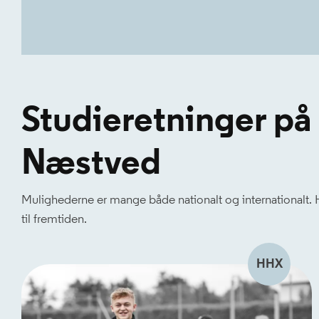
Studieretninger p
Næstved
Mulighederne er mange både nationalt og internationalt.
til fremtiden.
HHX