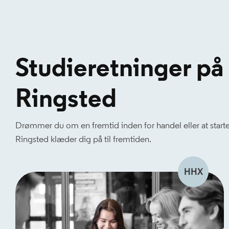
Studieretninger p
Ringsted
Drømmer du om en fremtid inden for handel eller at star
Ringsted klæder dig på til fremtiden.
HHX