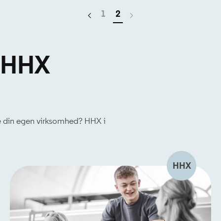
Forrige side
1
2
å HHX
te din egen virksomhed? HHX i
HHX