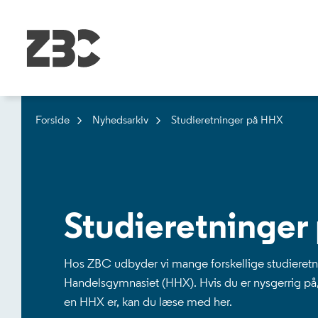
Forside
Nyhedsarkiv
Studieretninger på HHX
Studieretninger
Hos ZBC udbyder vi mange forskellige studieretn
Handelsgymnasiet (HHX). Hvis du er nysgerrig p
en HHX er, kan du læse med her.