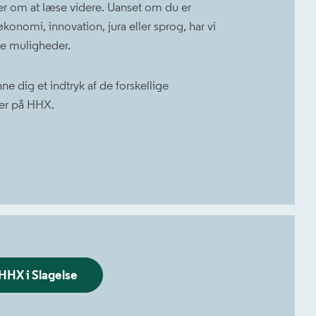
r om at læse videre. Uanset om du er
økonomi, innovation, jura eller sprog, har vi
e muligheder.
e dig et indtryk af de forskellige
der på HHX.
HHX i Slagelse