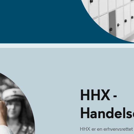
HHX -
Handels
HHX er en erhvervsrette