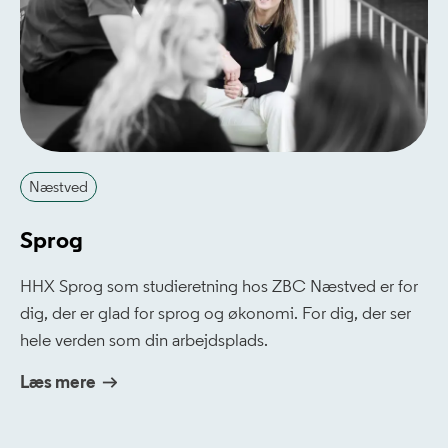
Næstved
Sprog
HHX Sprog som studieretning hos ZBC Næstved er for
dig, der er glad for sprog og økonomi. For dig, der ser
hele verden som din arbejdsplads.
Læs mere