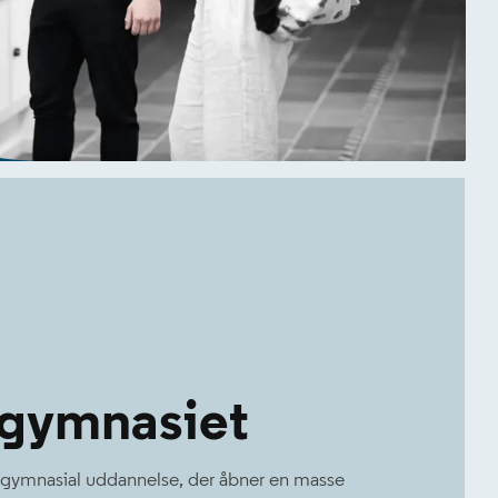
gymnasiet
t gymnasial uddannelse, der åbner en masse