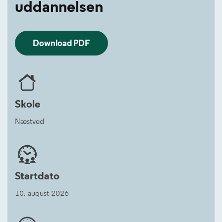
uddannelsen
Download PDF
Skole
Næstved
Startdato
10. august 2026