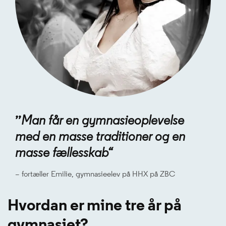
”
Man får en gymnasieoplevelse
med en masse traditioner og en
masse fællesskab“
– fortæller Emilie, gymnasieelev på HHX på ZBC
Hvordan er mine tre år på
gymnasiet?