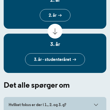
2. år
3. år
3. år - studenteråret
Det alle spørger om
Hvilket fokus er der i 1., 2. og 3. g?