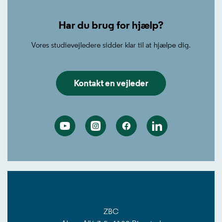
Har du brug for hjælp?
Vores studievejledere sidder klar til at hjælpe dig.
Kontakt en vejleder
Youtube
Instagram
Facebook
Linkedin
ZBC