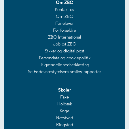
Om ZBC
Kontakt os
Om ZBC
For elever
For forældre
ZBC International
Job på ZBC
Sikker og digital post
Persondata og cookiepolitik
Tilgængelighedserklæring
Se Fødevarestyrelsens smiley-rapporter
Skoler
Faxe
Holbæk
Køge
Næstved
Ringsted