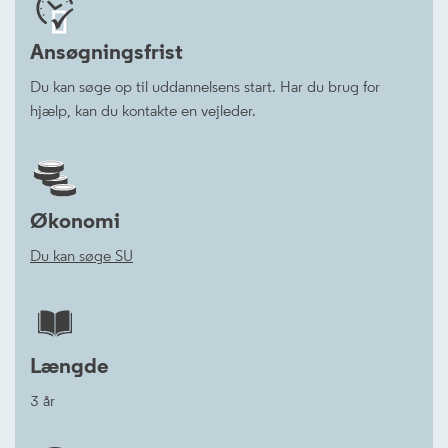


Ansøgningsfrist
Du kan søge op til uddannelsens start. Har du brug for
hjælp, kan du kontakte en vejleder.
Økonomi
Du kan søge SU
Længde
3 år