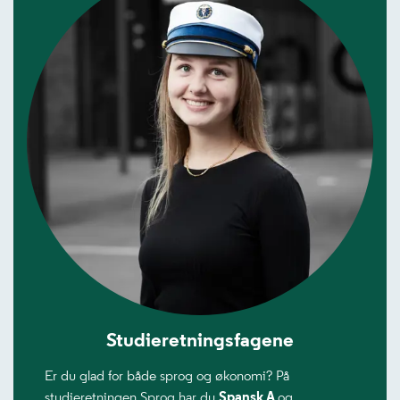
Studieretningsfagene
Er du glad for både sprog og økonomi? På
studieretningen Sprog har du
Spansk A
og