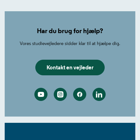
Har du brug for hjælp?
Vores studievejledere sidder klar til at hjælpe dig.
Kontakt en vejleder
Youtube
Instagram
Facebook
Linkedin