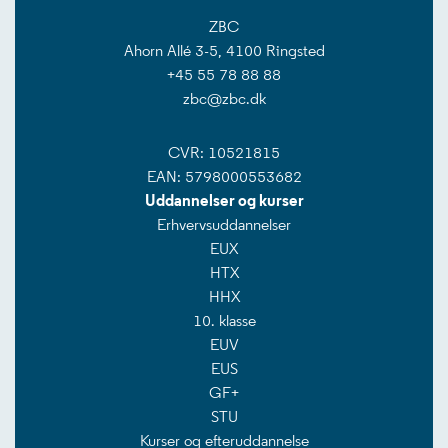
ZBC
Ahorn Allé 3-5, 4100 Ringsted
+45 55 78 88 88
zbc@zbc.dk
CVR: 10521815
EAN: 5798000553682
Uddannelser og kurser
Erhvervsuddannelser
EUX
HTX
HHX
10. klasse
EUV
EUS
GF+
STU
Kurser og efteruddannelse