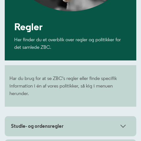
Regler
Her finder du et overblik over regler og politikker for
det samlede ZBC.
Har du brug for at se ZBC's regler eller finde specifik
information i én af vores politikker, så kig i menuen
herunder.
Studie- og ordensregler