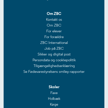
Om ZBC
Kontakt os
Om ZBC
For elever
For forældre
ZBC International
Job på ZBC
Sikker og digital post
Persondata og cookiepolitik
Tilgængelighedserklæring
Se Fødevarestyrelsens smiley-rapporter
Skoler
Faxe
Holbæk
Køge