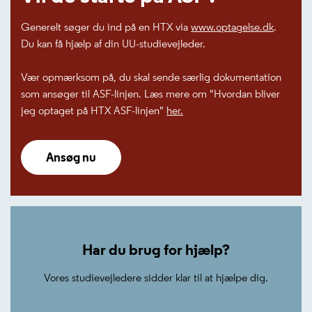
Generelt søger du ind på en HTX via
www.optagelse.dk
.
Du kan få hjælp af din UU-studievejleder.
Vær opmærksom på, du skal sende særlig dokumentation
som ansøger til ASF-linjen. Læs mere om "Hvordan bliver
jeg optaget på HTX ASF-linjen"
her.
Ansøg nu
Har du brug for hjælp?
Vores studievejledere sidder klar til at hjælpe dig.