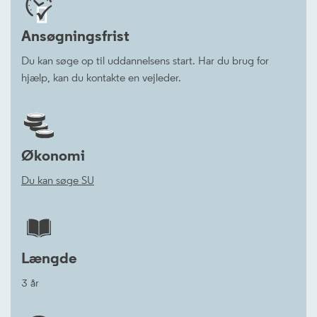


Ansøgningsfrist
Du kan søge op til uddannelsens start. Har du brug for
hjælp, kan du kontakte en vejleder.
Økonomi
Du kan søge SU
Længde
3 år