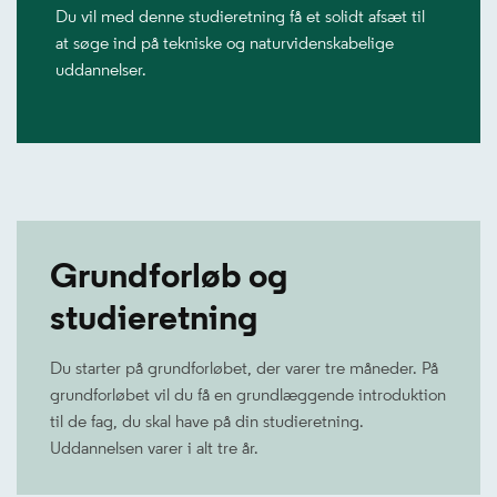
Du vil med denne studieretning få et solidt afsæt til
at søge ind på tekniske og naturvidenskabelige
uddannelser.
Grundforløb og
studieretning
Du starter på grundforløbet, der varer tre måneder. På
grundforløbet vil du få en grundlæggende introduktion
til de fag, du skal have på din studieretning.
Uddannelsen varer i alt tre år.