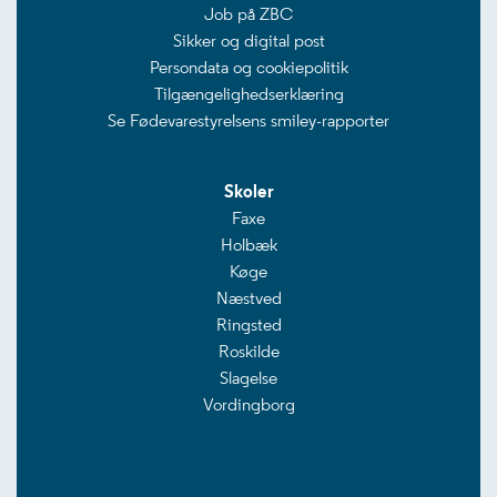
Job på ZBC
Sikker og digital post
Persondata og cookiepolitik
Tilgængelighedserklæring
Se Fødevarestyrelsens smiley-rapporter
Skoler
Faxe
Holbæk
Køge
Næstved
Ringsted
Roskilde
Slagelse
Vordingborg