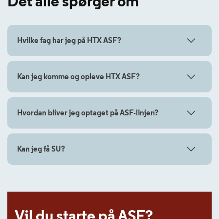
Det alle spørger om
Hvilke fag har jeg på HTX ASF?
Kan jeg komme og opleve HTX ASF?
Hvordan bliver jeg optaget på ASF-linjen?
Kan jeg få SU?
Vil du starte på ASF?