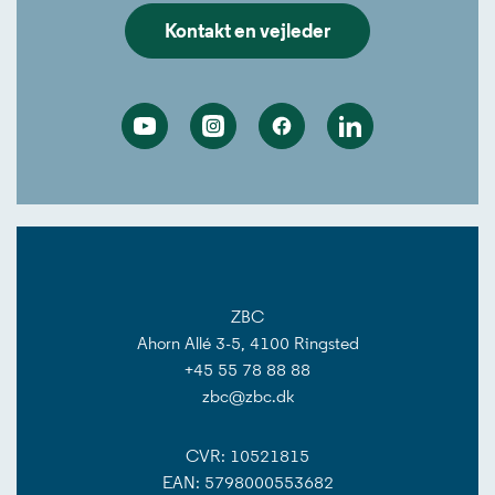
Kontakt en vejleder
Youtube
Instagram
Facebook
Linkedin
ZBC
Ahorn Allé 3-5, 4100 Ringsted
+45 55 78 88 88
zbc@zbc.dk
CVR: 10521815
EAN: 5798000553682