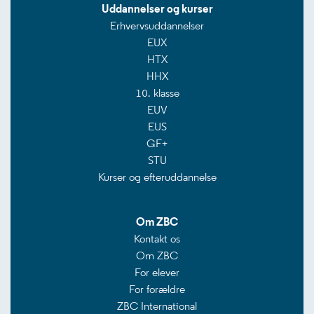
Uddannelser og kurser
Erhvervsuddannelser
EUX
HTX
HHX
10. klasse
EUV
EUS
GF+
STU
Kurser og efteruddannelse
Om ZBC
Kontakt os
Om ZBC
For elever
For forældre
ZBC International