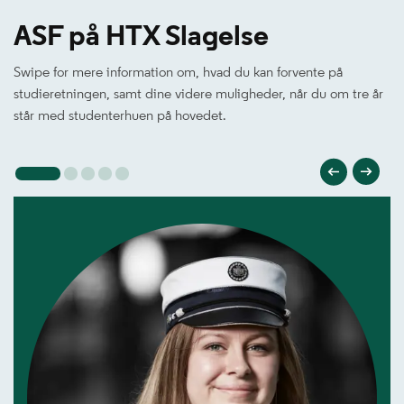
ASF på HTX Slagelse
Swipe for mere information om, hvad du kan forvente på
studieretningen, samt dine videre muligheder, når du om tre år
står med studenterhuen på hovedet.