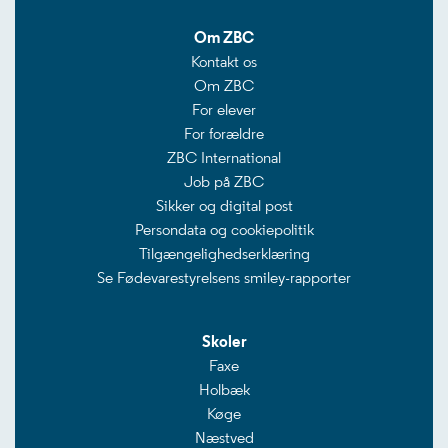
Om ZBC
Kontakt os
Om ZBC
For elever
For forældre
ZBC International
Job på ZBC
Sikker og digital post
Persondata og cookiepolitik
Tilgængelighedserklæring
Se Fødevarestyrelsens smiley-rapporter
Skoler
Faxe
Holbæk
Køge
Næstved