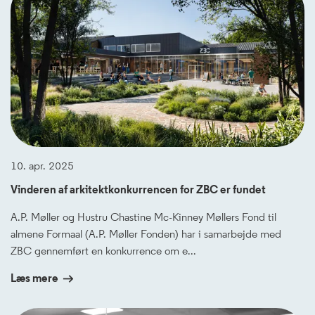
10. apr. 2025
Vinderen af arkitektkonkurrencen for ZBC er fundet
A.P. Møller og Hustru Chastine Mc-Kinney Møllers Fond til
almene Formaal (A.P. Møller Fonden) har i samarbejde med
ZBC gennemført en konkurrence om e...
Læs mere