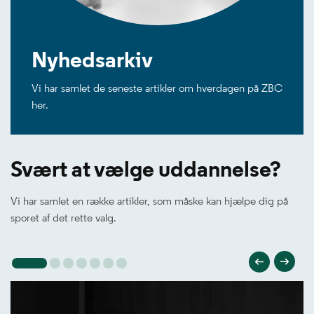
Nyhedsarkiv
Vi har samlet de seneste artikler om hverdagen på ZBC
her.
Svært at vælge uddannelse?
Vi har samlet en række artikler, som måske kan hjælpe dig på
sporet af det rette valg.