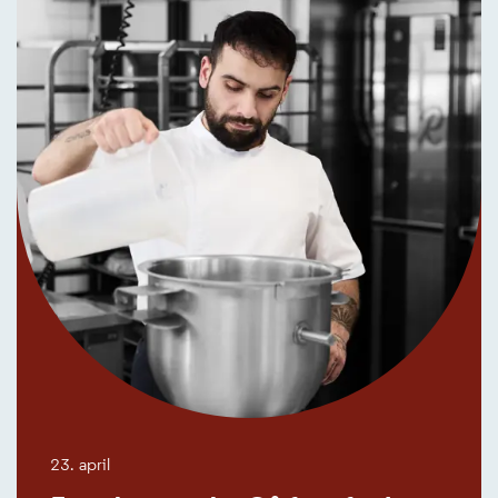
23. april