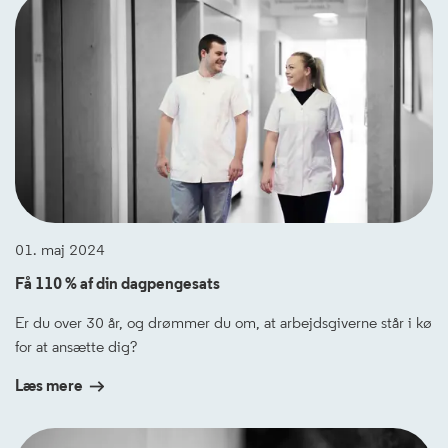
01. maj 2024
Få 110 % af din dagpengesats
Er du over 30 år, og drømmer du om, at arbejdsgiverne står i kø
for at ansætte dig?
Læs mere