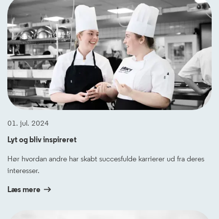
01. jul. 2024
Lyt og bliv inspireret
Hør hvordan andre har skabt succesfulde karrierer ud fra deres
interesser.
Læs mere