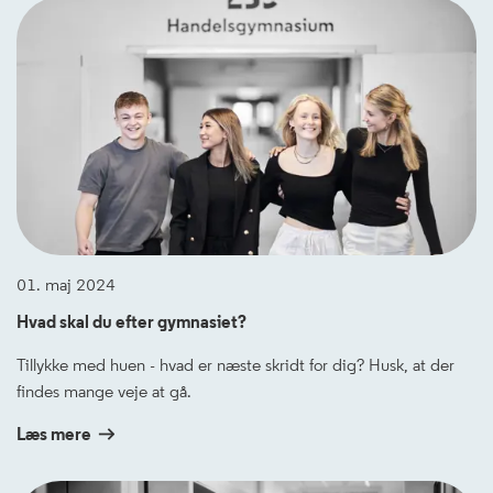
01. maj 2024
Hvad skal du efter gymnasiet?
Tillykke med huen - hvad er næste skridt for dig? Husk, at der
findes mange veje at gå.
Læs mere