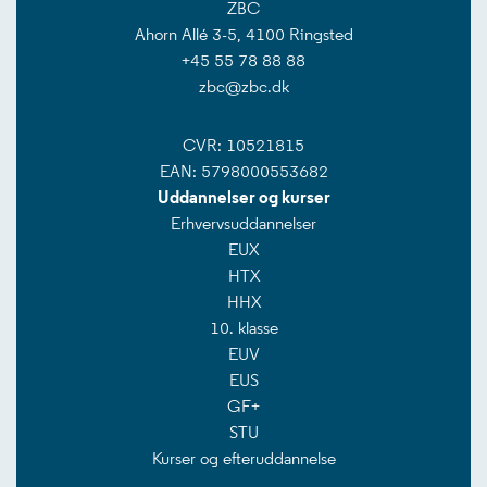
ZBC
Ahorn Allé 3-5, 4100 Ringsted
+45 55 78 88 88
zbc@zbc.dk
CVR: 10521815
EAN: 5798000553682
Uddannelser og kurser
Erhvervsuddannelser
EUX
HTX
HHX
10. klasse
EUV
EUS
GF+
STU
Kurser og efteruddannelse