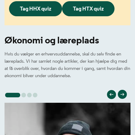
Tag HHX quiz
Tag HTX quiz
Økonomi og læreplads
Hvis du vælger en erhvervsuddannelse, skal du selv finde en
læreplads. Vi har samlet nogle artikler, der kan hjælpe dig med
at få overblik over, hvordan du kommer i gang, samt hvordan din
økonomi bliver under uddannelse.