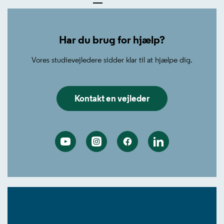
Har du brug for hjælp?
Vores studievejledere sidder klar til at hjælpe dig.
Kontakt en vejleder
Youtube
Instagram
Facebook
Linkedin