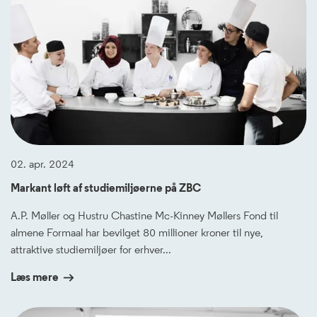
02. apr. 2024
Markant løft af studiemiljøerne på ZBC
A.P. Møller og Hustru Chastine Mc-Kinney Møllers Fond til
almene Formaal har bevilget 80 millioner kroner til nye,
attraktive studiemiljøer for erhver...
Læs mere