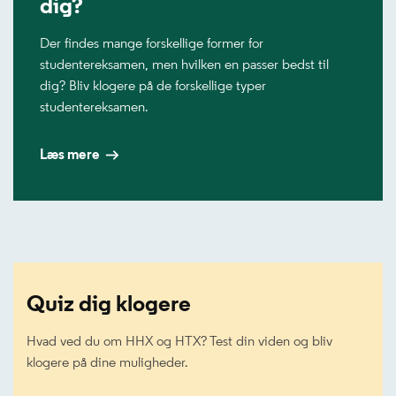
dig?
Der findes mange forskellige former for
studentereksamen, men hvilken en passer bedst til
dig? Bliv klogere på de forskellige typer
studentereksamen.
Læs mere
Quiz dig klogere
Hvad ved du om HHX og HTX? Test din viden og bliv
klogere på dine muligheder.