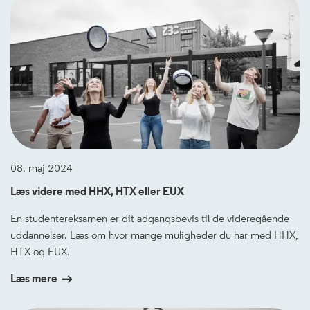
08. maj 2024
Læs videre med HHX, HTX eller EUX
En studentereksamen er dit adgangsbevis til de videregående
uddannelser. Læs om hvor mange muligheder du har med HHX,
HTX og EUX.
Læs mere