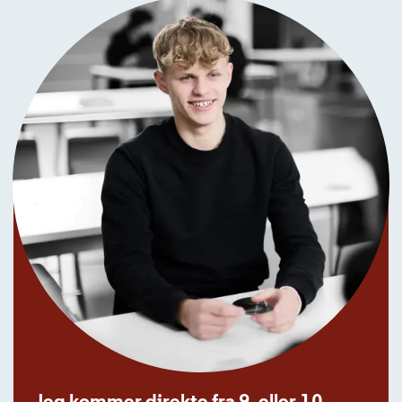
Jeg kommer direkte fra 9. eller 10.