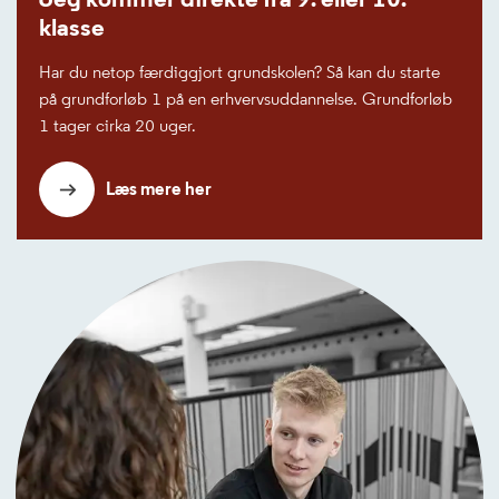
klasse
Har du netop færdiggjort grundskolen? Så kan du starte
på grundforløb 1 på en erhvervsuddannelse. Grundforløb
1 tager cirka 20 uger.
Læs mere her