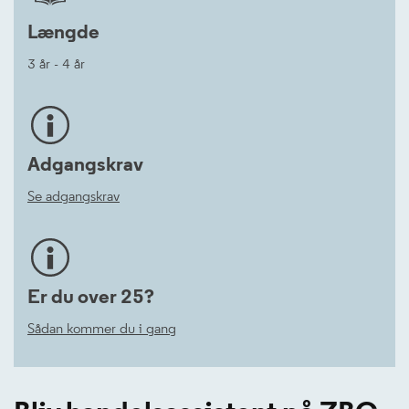
Længde
3 år - 4 år
Adgangskrav
Se adgangskrav
Er du over 25?
Sådan kommer du i gang