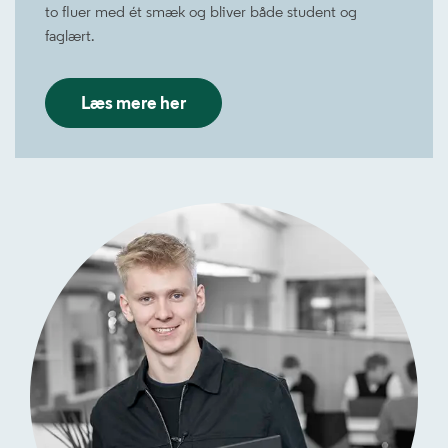
to fluer med ét smæk og bliver både student og
faglært.
Læs mere her