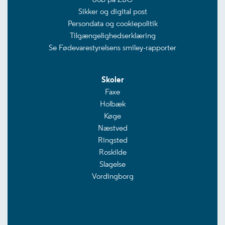
Sikker og digital post
Persondata og cookiepolitik
Tilgængelighedserklæring
Se Fødevarestyrelsens smiley-rapporter
Skoler
Faxe
Holbæk
Køge
Næstved
Ringsted
Roskilde
Slagelse
Vordingborg