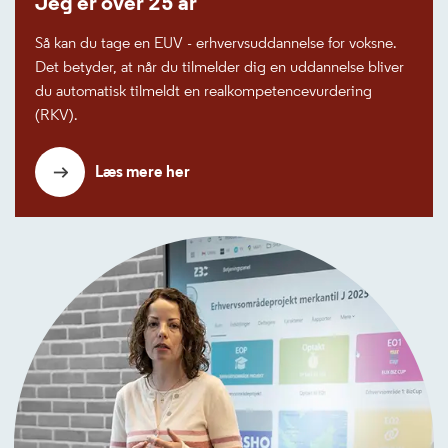
Jeg er over 25 år
Så kan du tage en EUV - erhvervsuddannelse for voksne.
Det betyder, at når du tilmelder dig en uddannelse bliver
du automatisk tilmeldt en realkompetencevurdering
(RKV).
Læs mere her