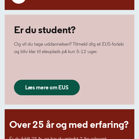
Er du student?
Og vil du tage uddannelsen? Tilmeld dig et EUS-forløb
og bliv klar til elevplads på kun 5-12 uger.
Læs mere om EUS
Over 25 år og med erfaring?
Er du fyldt 25 år, og har du mindst 2 års relevant