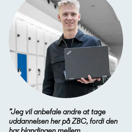
”Jeg vil anbefale andre at tage
uddannelsen her på ZBC, fordi den
har blandingen mellem