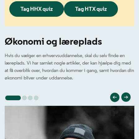
Tag HHX quiz
Tag HTX quiz
Økonomi og læreplads
Hvis du vælger en erhvervsuddannelse, skal du selv finde en
læreplads. Vi har samlet nogle artikler, der kan hjælpe dig med
at få overblik over, hvordan du kommer i gang, samt hvordan din
økonomi bliver under uddannelse.