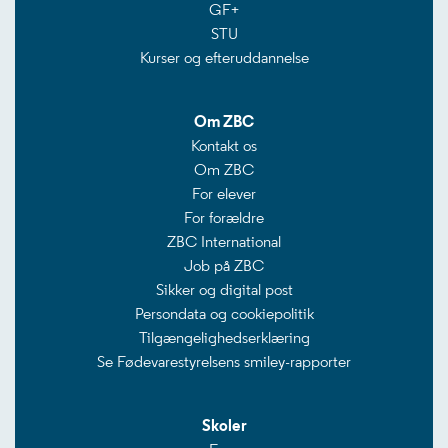
GF+
STU
Kurser og efteruddannelse
Om ZBC
Kontakt os
Om ZBC
For elever
For forældre
ZBC International
Job på ZBC
Sikker og digital post
Persondata og cookiepolitik
Tilgængelighedserklæring
Se Fødevarestyrelsens smiley-rapporter
Skoler