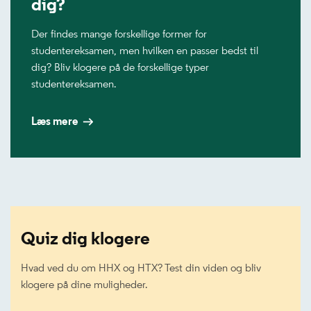
dig?
Der findes mange forskellige former for
studentereksamen, men hvilken en passer bedst til
dig? Bliv klogere på de forskellige typer
studentereksamen.
Læs mere
Quiz dig klogere
Hvad ved du om HHX og HTX? Test din viden og bliv
klogere på dine muligheder.