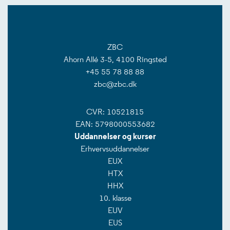
ZBC
Ahorn Allé 3-5, 4100 Ringsted
+45 55 78 88 88
zbc@zbc.dk
CVR: 10521815
EAN: 5798000553682
Uddannelser og kurser
Erhvervsuddannelser
EUX
HTX
HHX
10. klasse
EUV
EUS