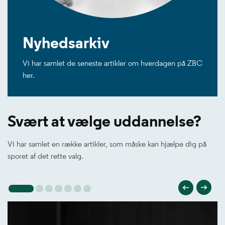
Nyhedsarkiv
Vi har samlet de seneste artikler om hverdagen på ZBC
her.
Svært at vælge uddannelse?
Vi har samlet en række artikler, som måske kan hjælpe dig på
sporet af det rette valg.