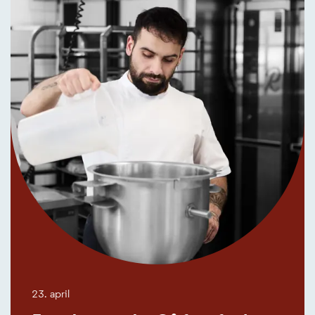
23. april